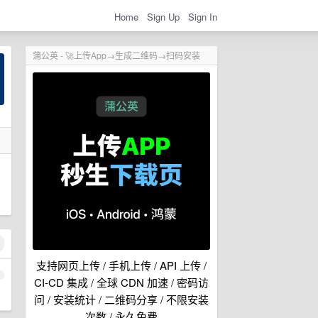
Home
Sign Up
Sign In
蒲公英 - 🚀上传App→生成二维码→扫码安装
支持网页上传 / 手机上传 / API 上传 /
1
CI-CD 集成 / 全球 CDN 加速 / 密码访
问 / 安装统计 / 二维码分享 / 不限安装
次数 / 永久免费