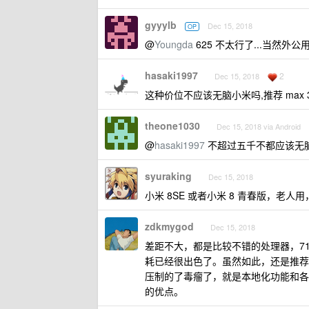
gyyylb
Dec 15, 2018
OP
@
Youngda
625 不太行了...当然外
hasaki1997
2
Dec 15, 2018
这种价位不应该无脑小米吗,推荐 max 
theone1030
Dec 15, 2018 via Android
@
hasaki1997
不超过五千不都应该无
syuraking
Dec 15, 2018
小米 8SE 或者小米 8 青春版，老人
zdkmygod
Dec 15, 2018
差距不大，都是比较不错的处理器，710
耗已经很出色了。虽然如此，还是推荐
压制的了毒瘤了，就是本地化功能和各家
的优点。