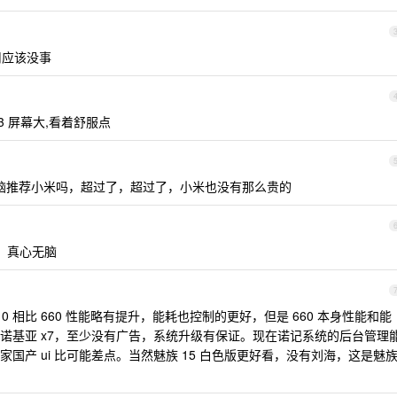
公用应该没事
3 屏幕大,看着舒服点
脑推荐小米吗，超过了，超过了，小米也没有那么贵的
用，真心无脑
 相比 660 性能略有提升，能耗也控制的更好，但是 660 本身性能和能
诺基亚 x7，至少没有广告，系统升级有保证。现在诺记系统的后台管理
国产 ui 比可能差点。当然魅族 15 白色版更好看，没有刘海，这是魅