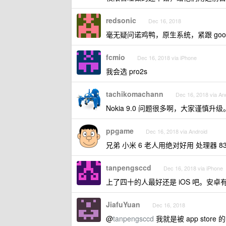
redsonic
Dec 16, 2018
毫无疑问诺鸡鸭，原生系统，紧跟 goo
fcmio
Dec 16, 2018 via iPhone
我会选 pro2s
tachikomachann
Dec 16, 2018 via An
Nokia 9.0 问题很多啊，大家谨慎升
ppgame
Dec 16, 2018 via Android
兄弟 小米 6 老人用绝对好用 处理器 8
tanpengsccd
Dec 16, 2018 via iPhone
上了四十的人最好还是 iOS 吧。安
JiafuYuan
Dec 16, 2018
@
tanpengsccd
我就是被 app sto