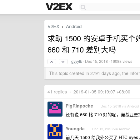
V2EX
Android
›
求助 1500 的安卓手机买个
660 和 710 差别大吗
gyyylb
·
Dec 15, 2018
· 16088 views
This topic created in 2791 days ago, the inf
41 replies
•
2019-01-05 09:19:07 +08:00
PigRinpoche
Dec 15, 2018 via Android
还有说 660 比 710 好的呢，诺基
Youngda
Dec 15, 2018 via Android
前几天 1500 给我外公买了 HTC 