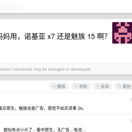
妈妈用，诺基亚 x7 还是魅族 15 啊？
ormation mentioned may be changed or developed.
魅族
求助
安卓
差别
亚更接近原生，魅族全是广告，感觉不如买坚果 2s。
eyes， 貌似有点小众了…看中原生，无广告…电池…