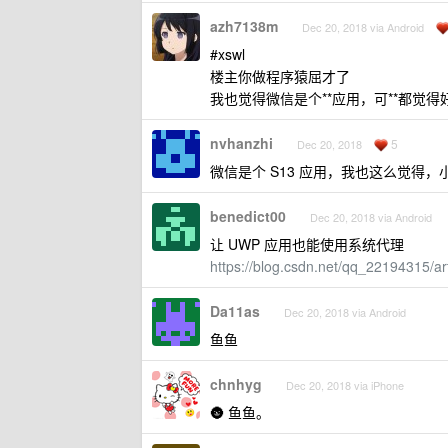
azh7138m
Dec 20, 2018 via Android
#xswl
楼主你做程序猿屈才了
我也觉得微信是个**应用，可**都觉得
nvhanzhi
5
Dec 20, 2018
微信是个 S13 应用，我也这么觉得
benedict00
Dec 20, 2018 via Android
让 UWP 应用也能使用系统代理
https://blog.csdn.net/qq_22194315/ar
Da11as
Dec 20, 2018 via Android
鱼鱼
chnhyg
Dec 20, 2018 via iPhone
🌚 鱼鱼。