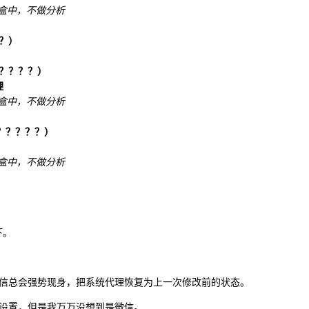
沙盒中，不做分析
？）
？？？？）
理
沙盒中，不做分析
？？？？？？）
沙盒中，不做分析
下。
信总会强势现身，把系统代理恢复为上一次修改前的状态。
设置，但是我万万没想到是微信。