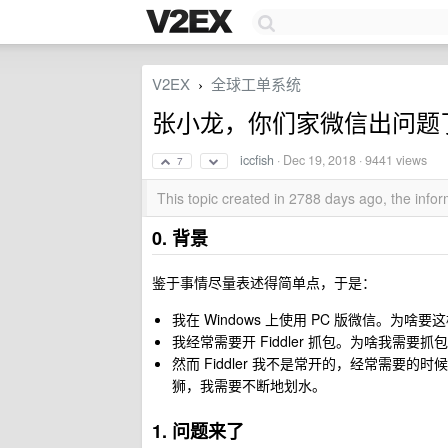
V2EX
全球工单系统
›
张小龙，你们家微信出问题
iccfish
·
Dec 19, 2018
· 9441 views
7
This topic created in 2788 days ago, the inf
0. 背景
鉴于事情尽量表述得简单点，于是：
我在 Windows 上使用 PC 版微信。为
我经常需要开 Fiddler 抓包。为啥我
然而 Fiddler 我不是常开的，经常需
狮，我需要不断地划水。
1. 问题来了