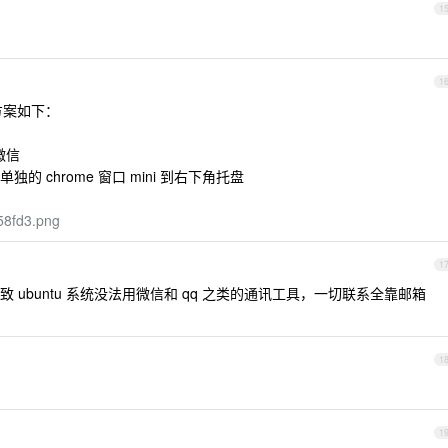
1
1
方案如下：
微信
 chrome 窗口 mini 到右下角托盘
d58fd3.png
1
ubuntu 系统没法用微信和 qq 之类的通讯工具，一切联系全靠邮箱
1
1