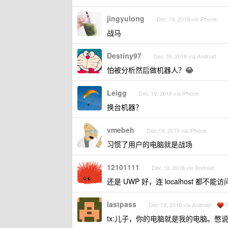
jingyulong
Dec 19, 2018 via iPhone
战马
Destiny97
Dec 19, 2018 via Android
怕被分析然后做机器人？😂
Leigg
Dec 19, 2018 via iPhone
换台机器？
vmebeh
Dec 19, 2018 via iPhone
习惯了用户的电脑就是战场
12101111
Dec 19, 2018 via Android
还是 UWP 好，连 localhost 都不能访
lastpass
Dec 19, 2018 via Android
tx:儿子，你的电脑就是我的电脑。憋