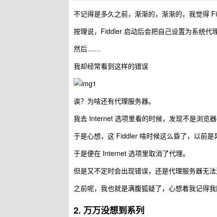
不记得是多久之前，渐渐的，渐渐的，我觉得 Fid
按理说，Fiddler 启动后会把自己设置为系
然后……
我却经常看到这样的错误
诶？为啥还有代理服务器。
我去 Internet 选项里看的时候，发现不是
于是心想，这 Fiddler 啥时候这么昏了，
于是便在 Internet 选项里取消了代理。
但是又不定时会出现错误，还是代理服务器无法
之前呢，我也就是满腹狐疑了，心想着我记得我
2. 万万没想到系列