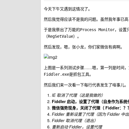
今天下午又遇到这情况了。
然后我觉得应该不是我的问题。虽然我年事已高
于是我祭出了万能的
，设置
Process Monitor
（
）。
RegSetValue
然后发现，嗯，张小龙，你们家微信有病啊。
上图是一系列测试步骤……嗯，第一列是时间，
是抓包工具。
Fiddler.exe
然后我们来一次看一下每行代表发生了啥事儿。
IE 取消了代理（这是我做的）
Fiddler 启动，设置了代理（自身作为系
微信强势现身，关闭了代理（ Fiddler：
Fiddler 重新设置了代理（因为 Fidd
Fiddler 取消代理（退出）
重新启动 Fiddler，设置代理