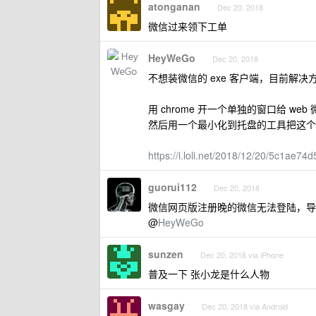
atonganan
Dec 20, 2018
微信过来领下工单
HeyWeGo
Dec 20, 2018
不想装微信的 exe 客户端，目前解决
用 chrome 开一个单独的窗口给 web 
然后用一个最小化到托盘的工具把这个单独的
https://i.loli.net/2018/12/20/5c1ae74
guorui112
Dec 20, 2018
微信网页版注册晚的微信无法登陆，导致 
@
HeyWeGo
sunzen
Dec 20, 2018 via iPhone
普及一下 张小龙是什么人物
wasgay
Dec 20, 2018 via Android