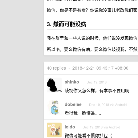
微信，你是不是有病？你说你没事儿老改我们家
3. 然而可能没病
我在群里和一些人说的时候，他们说没发现微信
所以咯，要么微信有病，要么微信歧视我，不然
40 replies
•
2018-12-21 09:43:17 +08:00
shinko
Dec 19, 2018
歧视你又怎么样，有本事不要用啊
dobelee
Dec 19, 2018 via Android
看得我一脸懵逼。。
leido
Dec 19, 2018 via Android
微信可能看不惯你抓包（