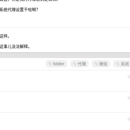
系统代理设置干哈啊？
这样。
这事儿没法解释。
fiddler
代理
微信
关闭