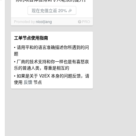
现在充值立返 20% 🎉
Promoted by
nicoljiang
PRO
工单节点使用指南
• 请用平和的语言准确描述你所遇到的问
题
• 厂商的技术支持和你一样也是有喜怒哀
乐的普通人类，尊重是相互的
• 如果是关于 V2EX 本身的问题反馈，请
使用
反馈
节点