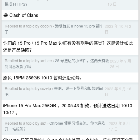
16 日
换成 HTTPS?
😂 Clash of Clans
Replied to a topic by coobin
港版首发 iPhone 15 pro 翻车
2023 年 10 月 2
›
日
了
你们的 15 Pro / 15 Pro Max 边框有没有割手的感觉？这是设计如此
还是产品缺陷？
Replied to a topic by xmLee
28 号送达的小伙伴，这两天有收
2023 年 9 月
›
26 日
到消息发货了吗
原色 15PM 256GB 10/10 暂时还没动静。
Replied to a topic by cczvip
来吧，说一下型号和扣款时间
2023 年 9 月 16
›
日
吧
iPhone 15 Pro Max 256GB ，20:05:43 扣款，预计送达日期 10/10 -
10/17 。
Replied to a topic by sipt
Chrome 使用习惯交流，你也喜欢
2023 年 8 月
›
17 日
开一堆标签？