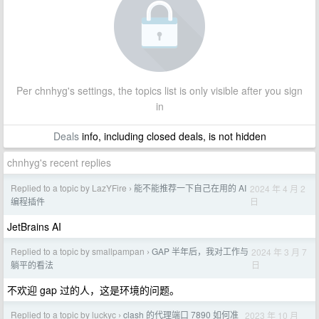
Per chnhyg's settings, the topics list is only visible after you sign
in
Deals
info, including closed deals, is not hidden
chnhyg's recent replies
Replied to a topic by LazYFire
能不能推荐一下自己在用的 AI
2024 年 4 月 2
›
日
编程插件
JetBrains AI
Replied to a topic by smallpampan
GAP 半年后，我对工作与
2024 年 3 月 7
›
日
躺平的看法
不欢迎 gap 过的人，这是环境的问题。
Replied to a topic by luckyc
clash 的代理端口 7890 如何准
2023 年 10 月
›