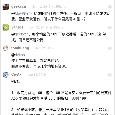
geekvcn
Jan 12, 2019 via iPhone
26
@
MayKiller
4 结尾的他们 KPI 更多，一般网上申请 4 结尾送话
费，营业厅就没有，所以干什么要尾号 4 副卡？
Vantos
Jan 12, 2019 via iPhone
27
@
geekvcn
，哪个地区的 169 可以双播哦，我的 169 只能单
拨，而且还不是公网
tomhuang
Jan 12, 2019
28
@
dirk88
整个广东省基本上都是电信好。
联通不便宜，也没几个地址有资源。
CivAx
Jan 14, 2019
29
别改。
1、改完月费是 169，这个 169 不是直交，你要去专门的翼支付
App 里领红包才能享受 30 元的折扣，否则 199
2、如果你不转，也是一样享受 IPTV 的（没啥鸟用），转为月