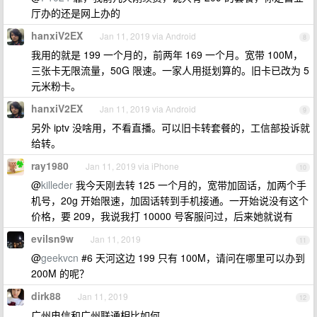
厅办的还是网上办的
hanxiV2EX
Jan 11, 2019 via Android
8
我用的就是 199 一个月的，前两年 169 一个月。宽带 100M，
三张卡无限流量，50G 限速。一家人用挺划算的。旧卡已改为 5
元米粉卡。
hanxiV2EX
Jan 11, 2019 via Android
9
另外 iptv 没啥用，不看直播。可以旧卡转套餐的，工信部投诉就
给转。
ray1980
Jan 11, 2019 via iPhone
10
@
killeder
我今天刚去转 125 一个月的，宽带加固话，加两个手
机号，20g 开始限速，加固话转到手机接通。一开始说没有这个
价格，要 209，我说我打 10000 号客服问过，后来她就说有
evilsn9w
Jan 11, 2019
11
@
geekvcn
#6 天河这边 199 只有 100M，请问在哪里可以办到
200M 的呢？
dirk88
Jan 11, 2019
12
广州电信和广州联通相比如何