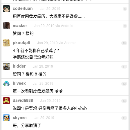
coderluan
Jan 29, 2019
8
用百度网盘发简历，大概率不是谦虚......
masker
Jan 29, 2019 via Android
9
赞同 7 楼的
pkookp8
Jan 29, 2019 via Android
10
4 年就不能称自己菜鸡了？
学霸还说自己没考好呢
hidder
Jan 29, 2019
11
赞同 7 楼和 8 楼的
hiveex
Jan 29, 2019
12
第一次看到度盘发简历 哈哈
davidli888
Jan 29, 2019
13
说四年是菜鸡 好像戳痛了很多人的小心心
skymei
Jan 29, 2019
14
哥，分享取消了