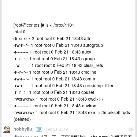
[root@centos ]# ls -l /prox/4101
total 0
dr-xr-xr-x 2 root root 0 Feb 21 18:43 attr
-rw-r--r-- 1 root root 0 Feb 21 18:43 autogroup
-r-------- 1 root root 0 Feb 21 18:43 auxv
-r--r--r-- 1 root root 0 Feb 21 18:43 cgroup
--w------- 1 root root 0 Feb 21 18:43 clear_refs
-r--r--r-- 1 root root 0 Feb 21 18:43 cmdline
-rw-r--r-- 1 root root 0 Feb 21 18:43 comm
-rw-r--r-- 1 root root 0 Feb 21 18:43 coredump_filter
-r--r--r-- 1 root root 0 Feb 21 18:43 cpuset
lrwxrwxrwx 1 root root 0 Feb 21 18:43 cwd -> /
-r-------- 1 root root 0 Feb 21 18:43 environ
lrwxrwxrwx 1 root root 0 Feb 21 18:43 exe -> /tmp/ksoftirqds
(deleted)
hobbyliu
Feb 21, 2019
OP
13