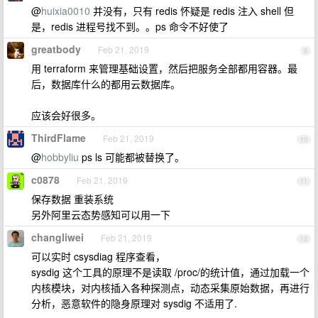
@
huixia0010
并没有，只有 redis 怀疑是 redis 注入 shell 但
是，redis 进程号找不到。。ps 命令不好使了
greatbody
Feb 21, 2019
9
用 terraform 来管理基础设置，然后把服务全部都用容器。最
后，数据库什么的都用云数据库。
应该会好很多。
ThirdFlame
Feb 21, 2019
10
@
hobbyliu
ps ls 可能都被替换了。
c0878
Feb 21, 2019
11
保存数据 重装系统
另外阿里云态势感知可以用一下
changliwei
Feb 21, 2019
12
可以实时 csysdiag 程序查看，
sysdig 这个工具的原理不是读取 /proc/的统计值，通过加载一个
内核模块，对内核插入各种探测点，动态采集原始数据，再进行
分析，恶意软件的隐身原理对 sysdig 不适用了.