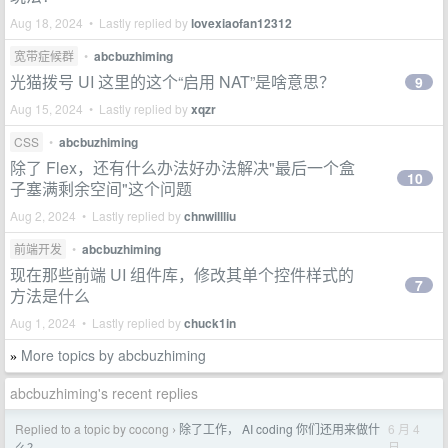
Aug 18, 2024 • Lastly replied by
lovexiaofan12312
宽带症候群
•
abcbuzhiming
光猫拨号 UI 这里的这个“启用 NAT”是啥意思？
9
Aug 15, 2024 • Lastly replied by
xqzr
CSS
•
abcbuzhiming
除了 Flex，还有什么办法好办法解决"最后一个盒
10
子塞满剩余空间"这个问题
Aug 2, 2024 • Lastly replied by
chnwillliu
前端开发
•
abcbuzhiming
现在那些前端 UI 组件库，修改其单个控件样式的
7
方法是什么
Aug 1, 2024 • Lastly replied by
chuck1in
More topics by abcbuzhiming
»
abcbuzhiming's recent replies
Replied to a topic by cocong
除了工作， AI coding 你们还用来做什
6 月 4
›
日
么？