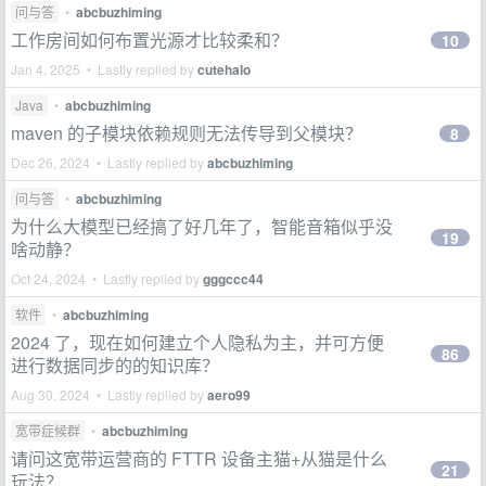
问与答
•
abcbuzhiming
工作房间如何布置光源才比较柔和？
10
Jan 4, 2025 • Lastly replied by
cutehalo
Java
•
abcbuzhiming
maven 的子模块依赖规则无法传导到父模块？
8
Dec 26, 2024 • Lastly replied by
abcbuzhiming
问与答
•
abcbuzhiming
为什么大模型已经搞了好几年了，智能音箱似乎没
19
啥动静？
Oct 24, 2024 • Lastly replied by
gggccc44
软件
•
abcbuzhiming
2024 了，现在如何建立个人隐私为主，并可方便
86
进行数据同步的的知识库？
Aug 30, 2024 • Lastly replied by
aero99
宽带症候群
•
abcbuzhiming
请问这宽带运营商的 FTTR 设备主猫+从猫是什么
21
玩法？