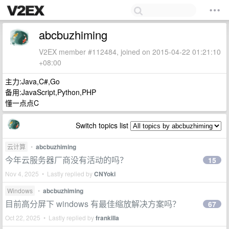
abcbuzhiming
V2EX member #112484, joined on 2015-04-22 01:21:10
+08:00
主力:Java,C#,Go
备用:JavaScript,Python,PHP
懂一点点C
Switch topics list
云计算
•
abcbuzhiming
今年云服务器厂商没有活动的吗？
15
Nov 4, 2025 • Lastly replied by
CNYoki
Windows
•
abcbuzhiming
目前高分屏下 windows 有最佳缩放解决方案吗？
67
Oct 22, 2025 • Lastly replied by
frankilla