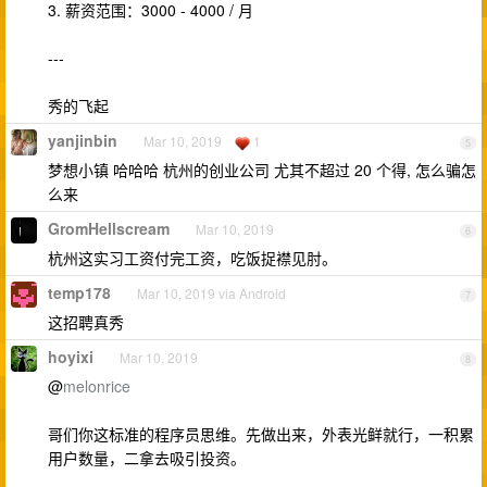
3. 薪资范围：3000 - 4000 / 月
---
秀的飞起
yanjinbin
Mar 10, 2019
1
5
梦想小镇 哈哈哈 杭州的创业公司 尤其不超过 20 个得, 怎么骗怎
么来
GromHellscream
Mar 10, 2019
6
杭州这实习工资付完工资，吃饭捉襟见肘。
temp178
Mar 10, 2019 via Android
7
这招聘真秀
hoyixi
Mar 10, 2019
8
@
melonrice
哥们你这标准的程序员思维。先做出来，外表光鲜就行，一积累
用户数量，二拿去吸引投资。