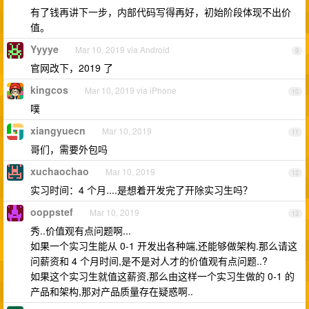
有了钱再讲下一步，内部代码写得再好，初始阶段体现不出价
值。
Yyyye
Mar 10, 2019 via Android
9
官网改下，2019 了
kingcos
Mar 10, 2019 via iPhone
10
噗
xiangyuecn
Mar 10, 2019
11
哥们，需要外包吗
xuchaochao
Mar 10, 2019
12
实习时间：4 个月....是想着开发完了开除实习生吗？
ooppstef
Mar 10, 2019
13
秀..价值观有点问题啊...
如果一个实习生能从 0-1 开发出各种端,还能够做架构.那么请这
问薪资和 4 个月时间,是不是对人才的价值观有点问题..?
如果这个实习生就值这薪资,那么由这样一个实习生做的 0-1 的
产品和架构,那对产品质量存在疑惑啊..