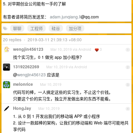
5. 对早期创业公司能有一手的了解
有意者请将简历发送至：
adam.junqiang.li
@qq.com
聊聊
工程师
硅谷
加分项
20 replies
•
2019-03-11 21:39:13 +08:00
wengjin456123
Mar 10, 2019 via Android
3
1
找个实习生，0 1 做完 app 加小程序？
13192262269
Mar 10, 2019 via Android
2
@
wengjin456123
应该是
melonrice
Mar 10, 2019
3
代码写的棒，一人搞定这些的实习生，不止这个价钱。
只要这个价的实习生，独立开发做出来的东西不能看。
HongJay
Mar 10, 2019
4
1. 从 0 到 1 开发出我们的移动端 APP 或小程序
2. 设计一款超棒的架构，让我们的移动端和 Web 端尽可能地共
享代码