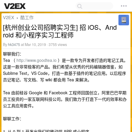
V2EX
酷工作
›
[杭州创业公司招聘实习生] 招 iOS、And
roid 和小程序实习工程师
By
hk3475
at Mar 10, 2019 · 3755 views
聊聊我们：
Tea （
http://www.goodtea.io
）是一款专为开发者打造的笔记工具。
这是一款非常极客的产品。我们希望从优秀的代码编辑器借鉴，如
Sublime Text，VS Code，打造一款基于插件的笔记应用。以后程序
员记笔记、写文档、写 wiki 都会用 Tea 来解决。
Tea 由前硅谷 Google 和 Facebook 工程师回国创立，阿里巴巴早期
员工投资的一家互联网科技公司。我们致力于打造下一代的效率和办
公工具应用套件。
聊聊工作：
1. 从 0 到 1 开发出我们的移动端 APP 或小程序