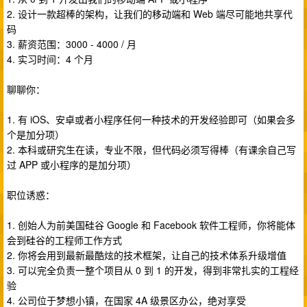
2. 设计一款超棒的架构，让我们的移动端和 Web 端尽可能地共享代
码
3. 薪资范围：3000 - 4000 / 月
4. 实习时间：4 个月
聊聊你：
1. 有 iOS、安卓或者小程序任何一种技术的开发经验即可（如果会多
个是加分项）
2. 本科或研究生在读，专业不限，但代码必须写得棒（有课余自己写
过 APP 或小程序的是加分项）
职位诱惑：
1. 创始人为前美国硅谷 Google 和 Facebook 软件工程师，你将能体
会到硅谷的工程师工作方式
2. 你将会用到最新最酷炫的技术框架，让自己的技术体系升级增值
3. 可以完全负责一整个项目从 0 到 1 的开发，得到非常扎实的工程经
验
4. 公司位于梦想小镇，在国家 4A 级景区办公，绝对享受