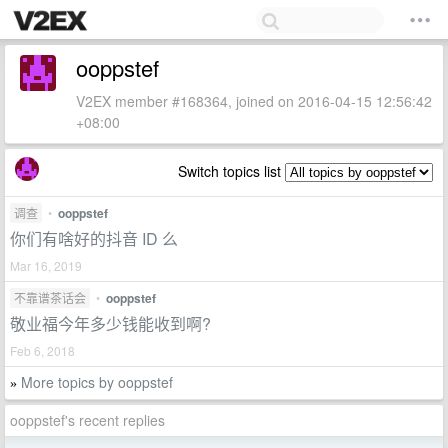
ooppstef
V2EX member #168364, joined on 2016-04-15 12:56:42
+08:00
Switch topics list
调查
•
ooppstef
你们有啥好的抖音 ID 么
Mar 16, 2019
不靠谱茶话会
•
ooppstef
敬业福今年多少钱能收到啊?
Feb 6, 2018
More topics by ooppstef
»
ooppstef's recent replies