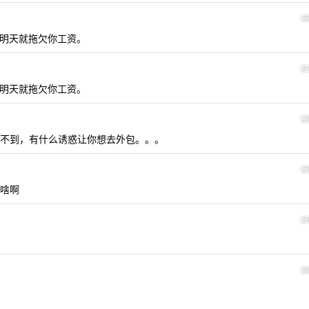
2
明天就拖欠你工资。
2
明天就拖欠你工资。
2
不到，有什么诱惑让你想去外包。。。
2
啥啊
2
2