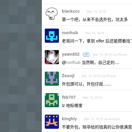
blackccc
Mar 15, 2019
第一个吧，从来不会选外包，坑太多
roothub
Mar 15, 2019
老哥问一下，拿到 offer 后还能攒
yawn852
Mar 15, 2019 via iPhone
OP
@
roothub
当然啊，自己定的....
Zeonjl
Mar 15, 2019 via iPhone
外包頭可以，外包仔就.......
fbb707
Mar 15, 2019
lz 地标哪里
kinghly
Mar 15, 2019 via Android
不要外包，除非给的钱真的让你很满意