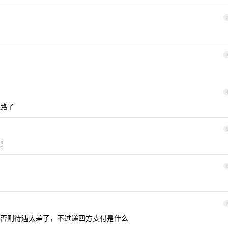
跑路了
！
否则待遇太差了，不过递四方支付是什么