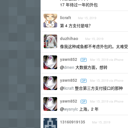
17 年待过一年的外包
licraft
Mar 15, 2019
第 4 方支付是啥？
duzhihao
Mar 15, 2019
像我这种咸鱼都不考虑外包的。太难受
yawn852
Mar 15, 2019 via iPhone
OP
@
dmen
大数据方面，想转
yawn852
Mar 15, 2019 via iPhone
OP
@
licraft
整合第三方支付接口的那种
yawn852
Mar 15, 2019 via iPhone
OP
@
wysnylc
上海，2 年
13160919135
Mar 15, 2019