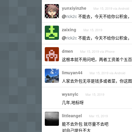
yunxiyinzhe
Mar 15, 2019 via Android
@
rick2c
不能去，今天不给你公积金，
zaixing
Mar 15, 2019
@
rick2c
不能去，今天不给你公积金，
dmen
Mar 15, 2019 via iPhone
这根本就不用问吧，两者工资差个五百
limuyan44
Mar 15, 2019 via Android
人家去外包无非是钱多或者菜，你这图
wysnylc
Mar 15, 2019
几年,地标呀
littleangel
Mar 15, 2019
能不去外包 就尽量不去吧
对自己提升不大