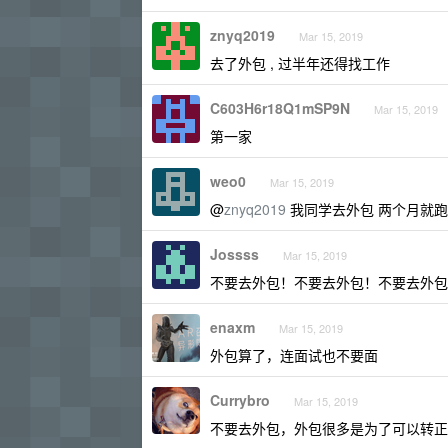
znyq2019
Mar 15, 2019
去了外包 , 过半年还得找工作
C603H6r18Q1mSP9N
Mar 15, 2019
第一家
weo0
Mar 15, 2019
@
znyq2019
我同学去外包 两个月就
Jossss
Mar 15, 2019
不要去外包！不要去外包！不要去外包
enaxm
Mar 15, 2019
外包算了，连面试也不要面
Currybro
Mar 15, 2019
不要去外包，外包很多是为了可以转正