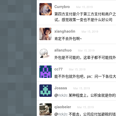
Currybro
Mar 15, 2019
第四方支付是介于第三方支付和商户之
试，感觉政策一变也不是什么好公司
xianghaolin
Mar 15, 2019
肯定不去外包啊~
allanzhuo
Mar 15, 2019
外包是不可能的，这辈子都不可能找外
cc77
Mar 15, 2019
能不外包就外包吧，ps：问一下各位
Jossss
Mar 15, 2019
@
rick2c
某种程度上，公积金就是你的
qiaobeier
Mar 15, 2019
@
rick2c
不能去，公司应付加避税的钱