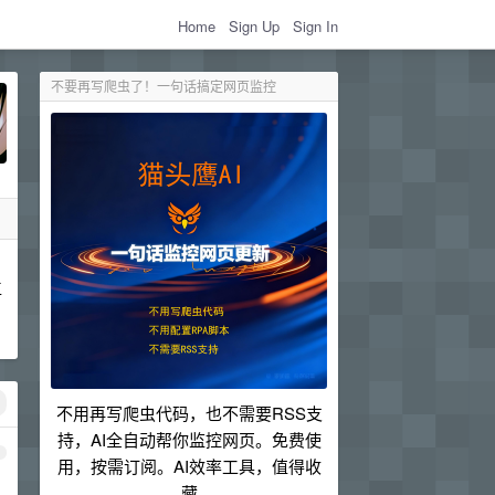
Home
Sign Up
Sign In
不要再写爬虫了！一句话搞定网页监控
工
不用再写爬虫代码，也不需要RSS支
持，AI全自动帮你监控网页。免费使
1
用，按需订阅。AI效率工具，值得收
藏