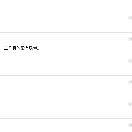
2
2
，工作真的没有质量。
2
2
3
3