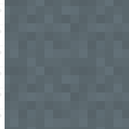
4
5
6
7
8
9