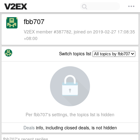
fbb707
V2EX member #387782, joined on 2019-02-27 17:08:35
+08:00
Switch topics list
Per fbb707's settings, the topics list is hidden
Deals
info, including closed deals, is not hidden
fbb707's recent replies