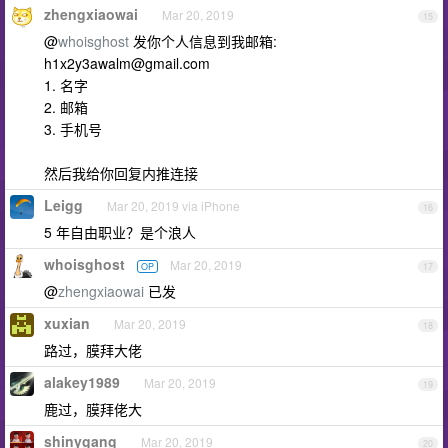
zhengxiaowai
Mar 20, 2019
15
@
whoisghost
发你个人信息到我邮箱:
h1x2y3awalm@gmail.com
1. 名字
2. 邮箱
3. 手机号
然后我给你回复内推连接
Leigg
Mar 20, 2019 via iPhone
16
5 年自由职业？是个浪人
whoisghost
Mar 20, 2019
OP
17
@
zhengxiaowai
已发
xuxian
Mar 20, 2019
18
路过，膜拜大佬
alakey1989
Mar 20, 2019
19
鹿过，膜拜佬大
shinygang
Mar 20, 2019
20