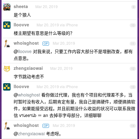
sheeta
Mar 20, 2019
9
是个狼人
lloovve
Mar 20, 2019 via iPhone
10
楼主期望有意思是什么等级的？
whoisghost
Mar 20, 2019
OP
11
@
lloovve
对我来说，只要工作内容大部分不是增删改查，都有
点意思。
zhengxiaowai
Mar 20, 2019
12
字节跳动考虑不
lloovve
Mar 20, 2019 via iPhone
13
@
whoisghost
看你做过代理，我也有个项目和代理差不多，当
时暂时没有收入，后期肯定有量，我自己是搞硬件，顺便搞搞软
件，如果能接受远程。并且前期没什么收益的状况可以联系我微
信 v%ee%b ＝ an 去掉非字母部分，详细聊聊
whoisghost
Mar 20, 2019
OP
14
@
zhengxiaowai
考虑呀。