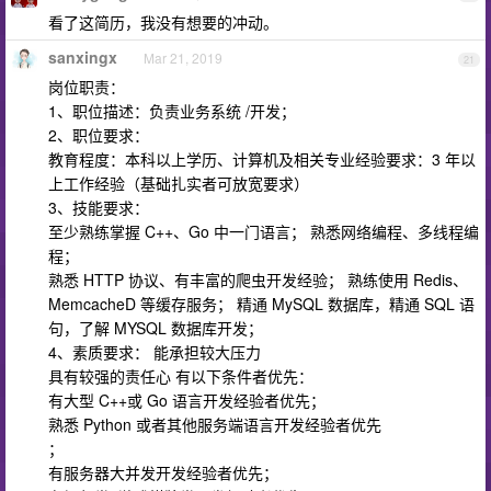
看了这简历，我没有想要的冲动。
sanxingx
Mar 21, 2019
21
岗位职责：
1、职位描述：负责业务系统 /开发；
2、职位要求：
教育程度：本科以上学历、计算机及相关专业经验要求：3 年以
上工作经验（基础扎实者可放宽要求）
3、技能要求：
至少熟练掌握 C++、Go 中一门语言； 熟悉网络编程、多线程编
程；
熟悉 HTTP 协议、有丰富的爬虫开发经验； 熟练使用 Redis、
MemcacheD 等缓存服务； 精通 MySQL 数据库，精通 SQL 语
句，了解 MYSQL 数据库开发；
4、素质要求： 能承担较大压力
具有较强的责任心 有以下条件者优先：
有大型 C++或 Go 语言开发经验者优先；
熟悉 Python 或者其他服务端语言开发经验者优先
；
有服务器大并发开发经验者优先；