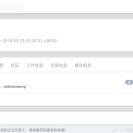
 2018-05-25 22:35:31 +08:00
题
好玩
工作信息
交易信息
城市相关
4
 by
nidehanwang
打算裁员的企业负责人：请保留您的善良和体面！
Jan 17, 202