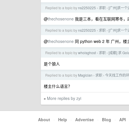
Replied to a topic by
ns2250225
求职
[广州]求一
›
›
@
thechosenone
我是三本，看在互联网寒冬，2 年
Replied to a topic by
ns2250225
求职
[广州]求一
›
›
@
thechosenone
同 python web 2 年 广
Replied to a topic by
whoisghost
求职
[成都] 求
›
›
是个狼人
Replied to a topic by
Magician
求职
今天找工作的环
›
›
楼主什么语言？
More replies by zyi
»
About
·
Help
·
Advertise
·
Blog
·
API