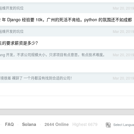
个运维开发的坑位
Mar 20, 201
 Django 经验要 10k，广州的死活不肯给。python 的氛围还不如成都
个运维开发的坑位
Mar 20, 201
州，楼主的要求薪资是多少？
 Golang 开发，不求公司规模大小，只求项目有点意思，有点技术难度。
Mar 20, 201
境很差 裸辞了 一个月都没有找到合适的公司！
Mar 20, 201
·
FAQ
·
Solana
·
2644 Online
Highest 6679
·
Select Langua