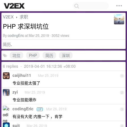
V2EX
求职
›
PHP 求深圳坑位
By
codingEric
at Mar 25, 2019 · 3052 views
简历
.
坑位
PHP
简历
深圳
6 replies
•
2019-04-01 16:12:36 +08:00
caijihui11
Mar 25, 2019
1
专业技能太强了
zyi
Mar 25, 2019
2
专业技能爆炸
codingEric
Mar 26, 2019
OP
3
有没有大佬 内推一下 ，肯学
suit
Mar 26, 2019
4