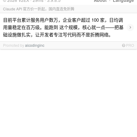
© 2026 V2EX · 29ms · 3.9.8.5
About
·
Language
Claude API 官方价一折起，国内直连免折腾
目前平台累计服务用户数万，企业客户超过 100 家，日均调
›
用量稳定在百万级。能跑到 这个规模，核心就一点——把基
础设施做扎实，让开发者专注写代码而不是折腾网络。
Promoted by
aicodinginc
PRO