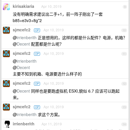
kirisakiaria
Apr 10, 2019
9
没有明确需求建议出二手+1，前一阵子刚出了一套
b85+e3v3+8g*2
sjmcefc2
Apr 10, 2019
OP
10
@
irrienberith
正是想用的，这样的都是什么配件？电源，机箱？
@
Decent
配置都是什么呢？
sjmcefc2
Apr 10, 2019
OP
11
@
irrienberith
@
Decent
主要不知到机箱、电源要选什么样子的
sjmcefc2
Apr 10, 2019
OP
12
@
Decent
同样也是要跑虚拟机 ESXI,貌似 6.7 应该可以跑起
来。
sjmcefc2
Apr 10, 2019
OP
13
@
irrienberith
求这个方案。
irrienberith
Apr 11, 2019
14