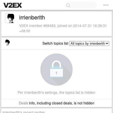
irrienberith
V2EX member #69483, joined on 2014-07-31 16:39:31
+08:00
Switch topics list
Per irrienberith's settings, the topics list is hidden
Deals
info, including closed deals, is not hidden
irrienberith's recent replies