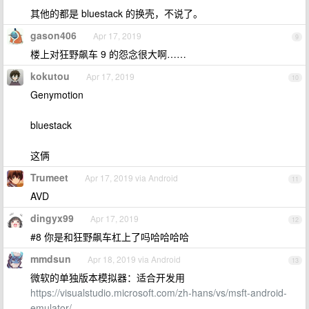
其他的都是 bluestack 的换壳，不说了。
gason406
Apr 17, 2019
9
楼上对狂野飙车 9 的怨念很大啊……
kokutou
Apr 17, 2019
10
Genymotion
bluestack
这俩
Trumeet
Apr 17, 2019 via Android
11
AVD
dingyx99
Apr 17, 2019
12
#8 你是和狂野飙车杠上了吗哈哈哈哈
mmdsun
Apr 18, 2019 via Android
13
微软的单独版本模拟器：适合开发用
https://visualstudio.microsoft.com/zh-hans/vs/msft-android-
emulator/