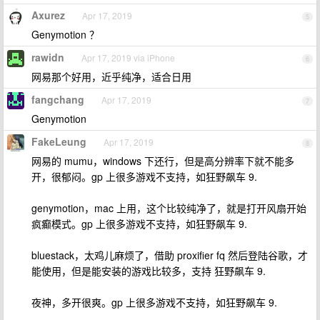
Axurez
Apr 17, 2019
5
Genymotion ？
rawidn
Apr 17, 2019 via iPhone
6
网易那个好用，近乎纯净，适合日用
fangchang
Apr 17, 2019
7
Genymotion
FakeLeung
Apr 17, 2019
8
网易的 mumu，windows 下还行，但是高分辨率下就不能多
开，很郁闷。gp 上很多游戏不支持，如狂野飙车 9.
genymotion，mac 上用，这个比较纯净了，就是打开风扇开始
疯癫模式。gp 上很多游戏不支持，如狂野飙车 9.
bluestack，太鸡儿麻烦了，借助 proxifier fq 然后登陆谷歌，才
能使用，但是能安装的游戏比较多，支持 狂野飙车 9.
夜神，多开很爽。gp 上很多游戏不支持，如狂野飙车 9.