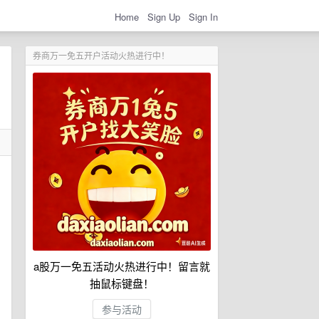
Home
Sign Up
Sign In
券商万一免五开户活动火热进行中！
a股万一免五活动火热进行中！留言就
抽鼠标键盘！
参与活动