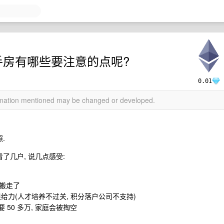
手房有哪些要注意的点呢?
0.01
ormation mentioned may be changed or developed.
.
了几户, 说几点感受:
要搬走了
很给力(人才培养不过关, 积分落户公司不支持)
要 50 多万, 家庭会被掏空