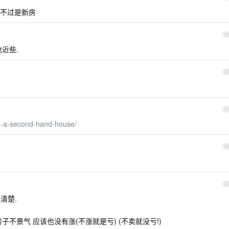
不过是新房
2
沧近些.
3
3
ng-a-second-hand-house/
3
3
清楚.
不景气 应该也没有涨(不涨就是亏) (不卖就没亏!)