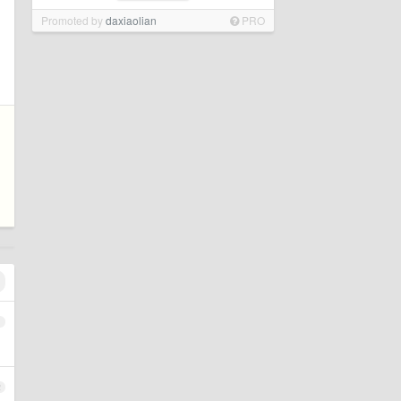
Promoted by
daxiaolian
PRO
1
2