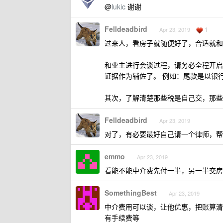
@
lukic
谢谢
Felldeadbird
1
Apr 23, 2019
过来人，看房子就随便好了，合适就和中
和业主进行会谈过程，请务必全程开启
证据作为辅佐了。 例如：尾款是以银
其次，了解清楚那些税是自己交，那些
Felldeadbird
Apr 23, 2019
对了，有必要最好自己请一个律师，帮
emmo
Apr 23, 2019
看能不能中介费先付一半，另一半交房
SomethingBest
Apr 23, 2019
中介费用可以谈，让他优惠，把账算清
有手续费等