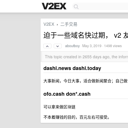
V2EX
二手交易
›
迫于一些域名快过期， v2 
aboutboy
·
May 3, 2019
· 1498 views
This topic created in 2655 days ago, the inf
dashi.news dashi.today
大事新闻，今日大事，适合做新闻聚合；自己做
ofo.cash don*.cash
可以拿来做区块链
不本着赚钱的目的，百元左右可接受。