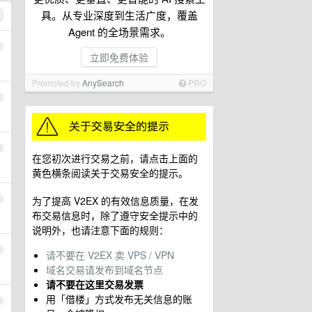
具。从专业深度到生活广度，覆盖
Agent 的全场景需求。
1
立即免费体验
Promoted by
AnySearch
PRO
2
3
在您初次进行交易之前，请点击上面的
黄色横条阅读关于交易安全的提示。
为了提高 V2EX 的有效信息质量，在发
4
布交易信息时，除了遵守安全提示中的
说明外，也请注意下面的规则：
5
请不要在 V2EX 卖 VPS / VPN
域名交易请发布到域名节点
请不要在这里交易发票
用「借楼」方式发布无关信息的账
6