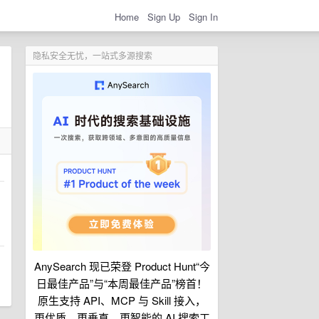
Home
Sign Up
Sign In
隐私安全无忧，一站式多源搜索
AnySearch 现已荣登 Product Hunt“今
日最佳产品”与“本周最佳产品”榜首！
原生支持 API、MCP 与 Skill 接入，
更优质、更垂直、更智能的 AI 搜索工