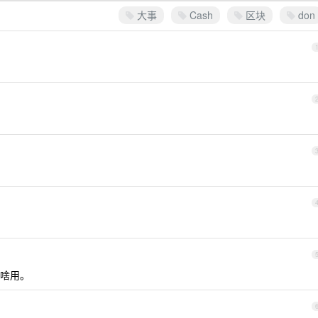
大事
Cash
区块
don
啥用。