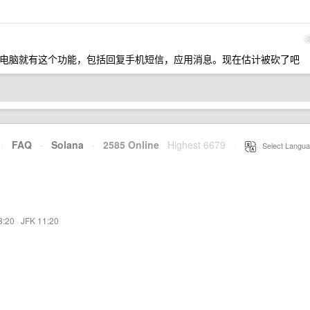
0 电脑就有这个功能，包括回复手机短信，应用消息。现在估计被砍了吧
·
FAQ
·
Solana
·
2585 Online
Highest 6679
·
Select Langua
8:20
·
JFK 11:20