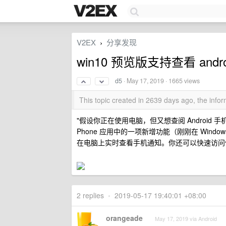
V2EX
分享发现
›
win10 预览版支持查看 and
d5
·
May 17, 2019
· 1665 views
This topic created in 2639 days ago, the inf
"假设你正在使用电脑，但又想查阅 Android
Phone 应用中的一项新增功能（刚刚在 Windows 1
在电脑上实时查看手机通知。你还可以快速访问
2 replies
•
2019-05-17 19:40:01 +08:00
orangeade
May 17, 2019 via Android