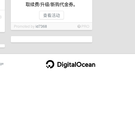
取续费/升级/新购代金券。
查看活动
2
Promoted by
id7368
PRO
ge