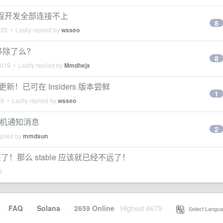
7 远程开发全部连接不上
8
020
• Lastly replied by
wsseo
要移除了么?
8
2019
• Lastly replied by
Mmdhejx
 更新！已可在 Insiders 版本尝鲜
1
19
• Lastly replied by
wsseo
 手机通知消息
2
eplied by
mmdsun
多标签了！那么 stable 应该就已经不远了！
6
·
FAQ
·
Solana
·
2659 Online
Highest 6679
·
Select Langua