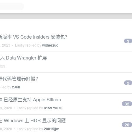
新版本 VS Code Insiders 安装包？
3
, 2023
• Lastly replied by
witherzuo
 引入 Data Wrangler 扩展
2023
 Git 源代码管理器好慢?
2
plied by
zJeff
.53.0 已经原生支持 Apple Silicon
32
9, 2020
• Lastly replied by
815979670
好了在 Windows 上 HDR 显示的问题
20
0, 2020
• Lastly replied by
20015jjw