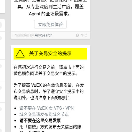
具。从专业深度到生活广度，覆盖
Agent 的全场景需求。
立即免费体验
Promoted by
AnySearch
PRO
1
在您初次进行交易之前，请点击上面的
2
黄色横条阅读关于交易安全的提示。
为了提高 V2EX 的有效信息质量，在发
3
布交易信息时，除了遵守安全提示中的
说明外，也请注意下面的规则：
请不要在 V2EX 卖 VPS / VPN
4
域名交易请发布到域名节点
请不要在这里交易发票
用「借楼」方式发布无关信息的账
5