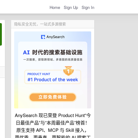
Home
Sign Up
Sign In
隐私安全无忧，一站式多源搜索
AnySearch 现已荣登 Product Hunt“今
日最佳产品”与“本周最佳产品”榜首！
原生支持 API、MCP 与 Skill 接入，
更优质、更垂直、更智能的 AI 搜索工