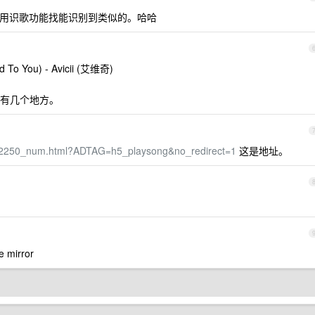
然后用识歌功能找能识别到类似的。哈哈
You) - Avicii (艾维奇)
 还有几个地方。
12250_num.html?ADTAG=h5_playsong&no_redirect=1
这是地址。
mirror