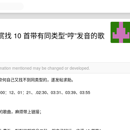
找 10 首带有同类型“哼”发音的歌
ormation mentioned may be changed or developed.
。奈何自己又找不到同类型的，遂发帖求助。
 Jett 00：12、01：21、.02:30、03:31、03:39、03:55
到的歌曲，麻烦带上链接；