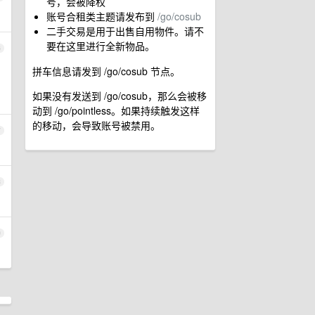
号，会被降权
账号合租类主题请发布到
/go/cosub
二手交易是用于出售自用物件。请不
要在这里进行全新物品。
6
拼车信息请发到 /go/cosub 节点。
如果没有发送到 /go/cosub，那么会被移
动到 /go/pointless。如果持续触发这样
的移动，会导致账号被禁用。
7
8
9