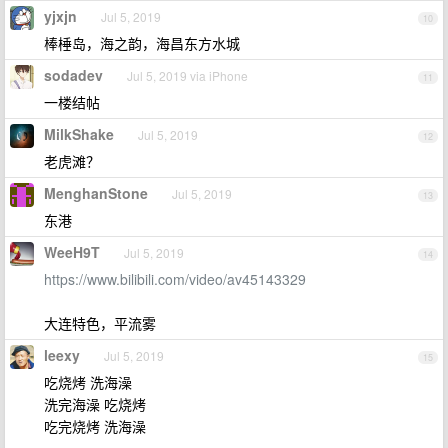
yjxjn
Jul 5, 2019
10
棒棰岛，海之韵，海昌东方水城
sodadev
Jul 5, 2019 via iPhone
11
一楼结帖
MilkShake
Jul 5, 2019
12
老虎滩？
MenghanStone
Jul 5, 2019
13
东港
WeeH9T
Jul 5, 2019
14
https://www.bilibili.com/video/av45143329
大连特色，平流雾
leexy
Jul 5, 2019
15
吃烧烤 洗海澡
洗完海澡 吃烧烤
吃完烧烤 洗海澡