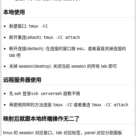
本地使用
新建窗口:
tmux -CC
断开重连(attach):
tmux -CC attach
断开连接(dettach): 在连接的窗口按 esc，或者直接关掉连接的
tab 吧
关掉 session(destroy): 关闭当前 session 的所有 tab 即可
远程服务器使用
先 ssh 登录
ssh 层数不限
ssh server
再使用同样的方法连接
或者重连
tmux -CC
tmux -CC attach
映射后就跟本地终端操作无二了
tmux 的 session 对应窗口，tab 对应标签，panel 对应分割面板