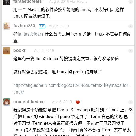
fantasticfears
Aug 6, 2019 via iPhone
3
用一个 Mac 上的软件替换都能跑的 tmux，不太好用。这样
tmux 配置就麻烦了。
fuzhuo233
Aug 6, 2019
OP
4
@
fantasticfears
什么意思…用 iterm 的话，tmux 不需要任何配
置
bookit
Aug 6, 2019
5
这里有一篇 item2+tmux 的按键绑定文章，很有参考价值
这样就免去记忆按一堆 tmux 的 prefix 的麻烦了
http://tangledhelix.com/blog/2012/04/28/iterm2-keymaps-for-
tmux/
unidentifiedme
Aug 6, 2019
1
6
我记得这个功能就是把 iTerm 的 keymap 映射到了 tmux 上，然
后把 tmux 的 window 和 pane 绑定到了 iTerm 自己的实现吧。
对于习惯 iTerm 的人来说可能很方便，不过对于已经习惯了
tmux 的人来说就没必要了。（你们真的不觉得 iTerm 实在是太