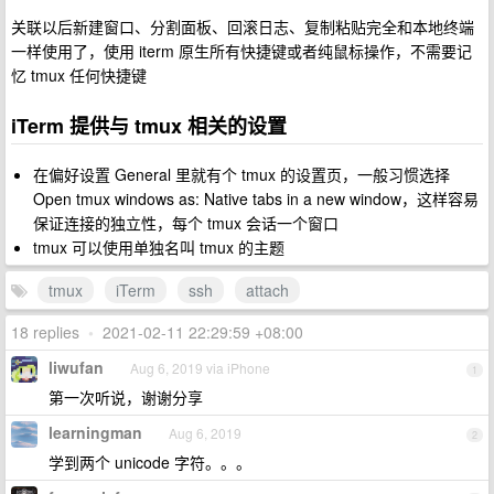
关联以后新建窗口、分割面板、回滚日志、复制粘贴完全和本地终端
一样使用了，使用 iterm 原生所有快捷键或者纯鼠标操作，不需要记
忆 tmux 任何快捷键
iTerm 提供与 tmux 相关的设置
在偏好设置 General 里就有个 tmux 的设置页，一般习惯选择
Open tmux windows as: Native tabs in a new window，这样容易
保证连接的独立性，每个 tmux 会话一个窗口
tmux 可以使用单独名叫 tmux 的主题
tmux
iTerm
ssh
attach
18 replies
•
2021-02-11 22:29:59 +08:00
liwufan
Aug 6, 2019 via iPhone
1
第一次听说，谢谢分享
learningman
Aug 6, 2019
2
学到两个 unicode 字符。。。