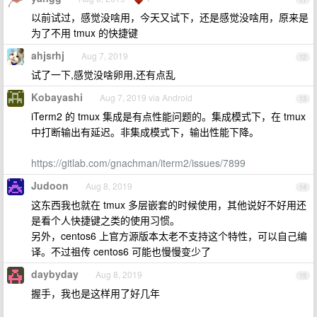
以前试过，感觉没啥用，今天又试下，还是感觉没啥用，原来是
为了不用 tmux 的快捷键
ahjsrhj
Aug 7, 2019
12
试了一下,感觉没啥卵用,还有点乱
Kobayashi
Aug 7, 2019 via Android
13
iTerm2 的 tmux 集成是有点性能问题的。集成模式下，在 tmux
中打断输出有延迟。非集成模式下，输出性能下降。
https://gitlab.com/gnachman/iterm2/issues/7899
Judoon
Aug 8, 2019
14
这东西我也就在 tmux 多层嵌套的时候使用，其他说好不好用还
是看个人快捷键之类的使用习惯。
另外，centos6 上官方源版本太老不支持这个特性，可以自己编
译。不过祖传 centos6 可能也慢慢变少了
daybyday
Aug 8, 2019
15
握手，我也是这样用了好几年