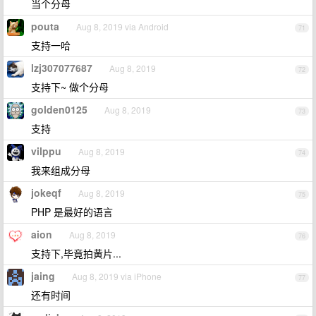
当个分母
pouta
Aug 8, 2019 via Android
71
支持一哈
lzj307077687
Aug 8, 2019
72
支持下~ 做个分母
golden0125
Aug 8, 2019
73
支持
vilppu
Aug 8, 2019
74
我来组成分母
jokeqf
Aug 8, 2019
75
PHP 是最好的语言
aion
Aug 8, 2019
76
支持下,毕竟拍黄片...
jaing
Aug 8, 2019 via iPhone
77
还有时间