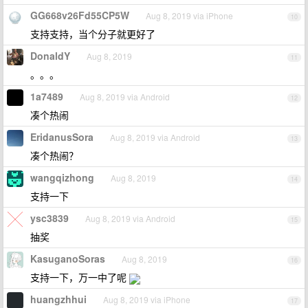
GG668v26Fd55CP5W
Aug 8, 2019 via iPhone
10
支持支持，当个分子就更好了
DonaldY
Aug 8, 2019
11
。。。
1a7489
Aug 8, 2019 via Android
12
凑个热闹
EridanusSora
Aug 8, 2019 via Android
13
凑个热闹？
wangqizhong
Aug 8, 2019
14
支持一下
ysc3839
Aug 8, 2019 via Android
15
抽奖
KasuganoSoras
Aug 8, 2019
16
支持一下，万一中了呢
huangzhhui
Aug 8, 2019 via iPhone
17