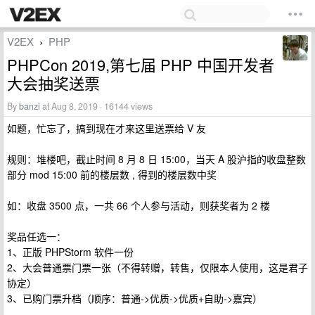
V2EX
PHP
›
PHPCon 2019,第七届 PHP 中国开发者
大会抽奖送票
By
banzi
at Aug 8, 2019 · 16144 views
如题，忙忘了，搞到现在才来这里送票给 V 友
规则：堆楼吧，截止时间 8 月 8 日 15:00，当天 A 股沪指的收盘整数
部分 mod 15:00 前的楼层数 , 得到的楼层数中奖
如：收盘 3500 点，一共 66 个人参与活动，则获奖者为 2 楼
奖品任选一：
1、正版 PHPStorm 软件一份
2、大会普通票门票一张（不得转赠，转售，仅限本人使用，这是君子
协定）
3、已购门票升档（顺序：普通->优质->优质+自助->嘉宾）