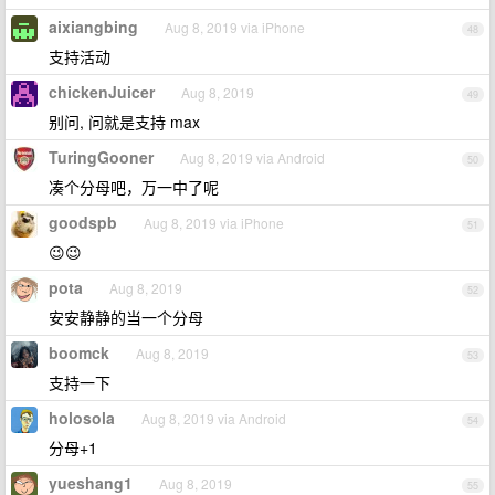
aixiangbing
Aug 8, 2019 via iPhone
48
支持活动
chickenJuicer
Aug 8, 2019
49
别问, 问就是支持 max
TuringGooner
Aug 8, 2019 via Android
50
凑个分母吧，万一中了呢
goodspb
Aug 8, 2019 via iPhone
51
😉😉
pota
Aug 8, 2019
52
安安静静的当一个分母
boomck
Aug 8, 2019
53
支持一下
holosola
Aug 8, 2019 via Android
54
分母+1
yueshang1
Aug 8, 2019
55