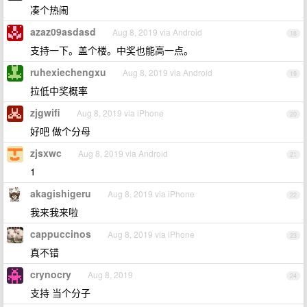
凑个热闹
azaz09asdasd
Aug 8, 2019 via Android
18
支持一下。盖个楼。中奖也能高一点。
ruhexiechengxu
Aug 8, 2019 via Android
19
拉低中奖概率
zjgwifi
Aug 8, 2019 via iPhone
20
好吧 做个分母
zjsxwc
Aug 8, 2019 via Android
21
1
akagishigeru
Aug 8, 2019 via iPhone
22
我来我来啦
cappuccinos
Aug 8, 2019 via iPhone
23
真不错
crynocry
Aug 8, 2019
24
支持 当个分子