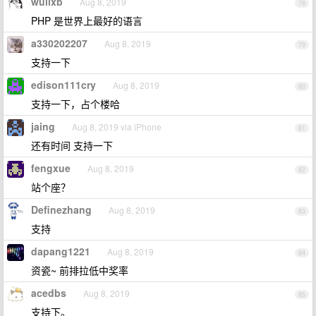
wulixb
Aug 8, 2019
78
PHP 是世界上最好的语言
a330202207
Aug 8, 2019
79
支持一下
edison111cry
Aug 8, 2019
80
支持一下，占个楼哈
jaing
Aug 8, 2019 via iPhone
81
还有时间 支持一下
fengxue
Aug 8, 2019
82
站个座？
Definezhang
Aug 8, 2019
83
支持
dapang1221
Aug 8, 2019
84
资瓷~ 前排拉低中奖率
acedbs
Aug 8, 2019
85
支持下。