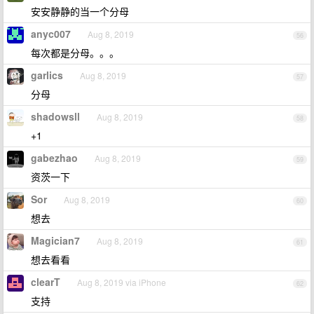
安安静静的当一个分母
anyc007
Aug 8, 2019
56
每次都是分母。。。
garlics
Aug 8, 2019
57
分母
shadowsll
Aug 8, 2019
58
+1
gabezhao
Aug 8, 2019
59
资茨一下
Sor
Aug 8, 2019
60
想去
Magician7
Aug 8, 2019
61
想去看看
clearT
Aug 8, 2019 via iPhone
62
支持