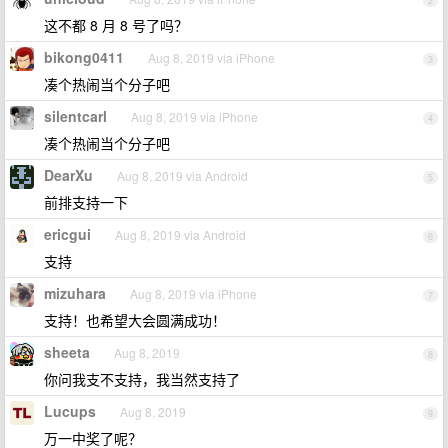
2
这不都 8 月 8 号了吗？
bikong0411
Aug 8, 2019 via iPhone
3
凑个热闹当个分子吧
silentcarl
Aug 8, 2019 via iPhone
4
凑个热闹当个分子吧
DearXu
Aug 8, 2019 via Android
5
前排支持一下
ericgui
Aug 8, 2019 via Android
6
支持
mizuhara
Aug 8, 2019 via iPhone
7
支持！也希望大会圆满成功！
sheeta
Aug 8, 2019
8
你问我支不支持，我当然支持了
Lucups
Aug 8, 2019
9
万一中奖了呢？