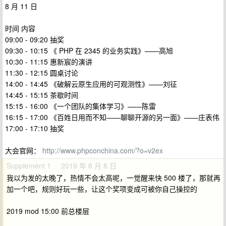
8 月 11 日
时间 内容
09:00 - 09:20 抽奖
09:30 - 10:15 《 PHP 在 2345 的业务实践》——高旭
10:30 - 11:15 惠新宸的演讲
11:30 - 12:15 圆桌讨论
14:00 - 14:45 《破解云原生应用的可观测性》——刘征
14:45 - 15:15 茶歇时间
15:15 - 16:00 《一个团队的集体学习》——陈雷
16:15 - 17:00 《百姓日用而不知——聊聊开源的另一面》——庄表伟
17:00 - 17:10 抽奖
大会官网：
http://www.phpconchina.com/?o=v2ex
Supplement 1 · 2019 年 8 月 8 日
我以为发的太晚了，热情不会太高呢，一觉醒来快 500 楼了，那就再
加一个吧，规则好玩一些，让这个奖项变成可被你自己操控的
2019 mod 15:00 前总楼层