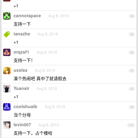
+1
cannotspace
Aug 8, 2019
94
支持一下
tanszhe
Aug 8, 2019
95
+1
orqzsf1
Aug 8, 2019
96
支持一下！
usslss
Aug 8, 2019
97
凑个热闹吧 真中了就请假去
Yuansir
Aug 8, 2019
98
+1
coolshuaib
Aug 8, 2019
99
当个分母
levin007
Aug 8, 2019
100
支持一下，占个楼哈