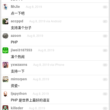
MrJie
Aug 8, 2019
86
点一下吧
accppd
Aug 8, 2019 via Android
87
支持凑个分子
azoon
Aug 8, 2019
88
PHP
jiwei3187553
Aug 8, 2019
89
凑个热闹
yxwzaxns
Aug 8, 2019 via iPhone
90
支持一下
mirrorpen
Aug 8, 2019
91
资瓷~
ljspython
Aug 8, 2019
92
PHP 是世界上最好的语言
killeder
Aug 8, 2019
93