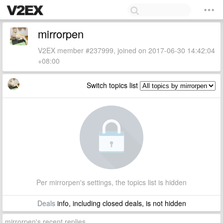
mirrorpen
V2EX member #237999, joined on 2017-06-30 14:42:04
+08:00
Switch topics list
Per mirrorpen's settings, the topics list is hidden
Deals
info, including closed deals, is not hidden
mirrorpen's recent replies