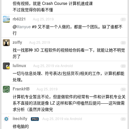
但有视频，就是 Crash Course 计算机速成课
不过我觉得你妈看不懂
rb6221
Aug 25, 2019
21
@
litanyue
#9 又不是一个人做的，都是一个团队。缺了谁都不
行
zoffy
Aug 25, 2019
22
找一找那种 3D 工程软件的视频给你妈看一下，就能让她不明觉
厉了
lulinux
Aug 25, 2019 via Android
23
一切与信息处理、符号表达(包括货币)相关的工作，计算机都能
处理。
FrankHB
Aug 25, 2019
24
计算机专业暂且不论，但是做软件的经常有一件和计算机专业关
系不直接的活就是像 LZ 这样和客户唠嗑然后提问——这叫做需
求分析（虽然并没做完
itechify
Aug 25, 2019 via Android
PRO
25
修电脑的