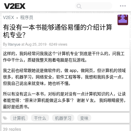
V2EX
程序员
›
有没有一本书能够通俗易懂的介绍计算
机专业？
By
litanyue
at Aug 25, 2019 · 6249 views
这样的，我妈经常问我我这个“计算机专业”到底是干什么的，问我工
作中干什么，质疑我整天抱着电脑是在玩游戏。
我之前也经常跟她说是做软件的，做 app，做网页，但计算机的领域
很多，机器学习，网络安全，软件工程等等，我想和我妈多说一点，
但我自己说出来就变味，她也听不懂。
所以有没有这么一本书，对标的是对没有一点计算机知识的人，让读
者能觉得：“原来计算机能做这么多事”？ 谢谢 V 友。 我妈眼睛疲劳，
最好是纸质书。
计算机
干什么
机器学习
变味
39 replies