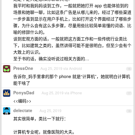
我平时和我妈妈谈到工作，一般就把她打开 app 也能体验到的
场景和她聊一聊，比如这条广告是从哪儿来的，经过了哪些渠道
一步步直到显示在用户手机上，比如打开这个界面经过了哪些步
骤，为什么会有这么多步骤，尽量用些比较简单易懂的词语、比
喻的修辞什么的。
谈到宏观方面的话，一般就把这方面工作和一些传统行业类比
下，比如建筑之类的，虽然讲得可能不是很明白，但至少会有个
大致上的认识。
至于书的话，确实没听说过相关方面的…
PressOne
Aug 25, 2019 via Android
16
告诉你_妈手里拿的那个 phone 就是“计算机”，她就明白计算机
能干啥了
PonysDad
Aug 25, 2019 via iPhone
17
<<编码>>
delectate
Aug 25, 2019
18
其实很简单，类比一下就行：
计算机专业呢，就像医院的大夫。