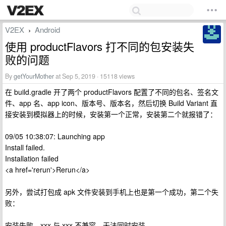
V2EX
Android
›
使用 productFlavors 打不同的包安装失
败的问题
By
getYourMother
at Sep 5, 2019 · 15118 views
在 build.gradle 开了两个 productFlavors 配置了不同的包名、签名文
件、app 名、app icon、版本号、版本名，然后切换 Build Variant 直
接安装到模拟器上的时候，安装第一个正常，安装第二个就报错了：
09/05 10:38:07: Launching app
Install failed.
Installation failed
<a href='rerun'>Rerun</a>
另外，尝试打包成 apk 文件安装到手机上也是第一个成功，第二个失
败：
安装失败，xxx 与 xxx 不兼容，无法同时安装。