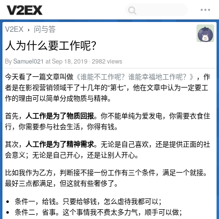
V2EX
问与答
›
人为什么要工作呢？
By
Samuel021
at Sep 18, 2019 · 2982 views
今天看了一篇文章叫做
《谁能不工作呢？谁能幸福地工作呢？》
，作
者是在影视营销领域干了十几年的“第七”，他在文章中认为一定要工
作的理由可以简单分成物质与精神。
首先，
人工作是为了物质回报
。你不能单纯为爱发电，你需要衣食住
行，你需要参与社会生活，你得有钱。
其次，
人工作是为了精神需求
。无论是自己喜欢，还是提供正面的社
会意义；无论是自己开心，还是让别人开心。
比如我作为乙方，判断接不接一份工作有三个条件，满足一个就接。
最好三点都满足，但这就有些奢侈了。
条件一，给钱。只要给够钱，怎么虐待我都可以；
条件二，省事。这个事情我不费太多力气，顺手可以做；