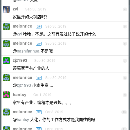
zyi
Sep 30, 2019
4
家里开的火锅店吗？
melonrice
Sep 30, 2019
OP
5
@
zyi
哈哈，不是。之前有发过帖子说开的什么
melonrice
Sep 30, 2019
OP
6
@
nashifanhua
不是哦
zjz1993
Sep 30, 2019
7
羡慕家里有产业的人
melonrice
Sep 30, 2019
OP
8
@
zjz1993
小本生意....
hantsy
Oct 1, 2019
9
家里有产业，编程才是兴趣。。。
melonrice
Oct 3, 2019
OP
10
@
hantsy
大佬，你的工作方式才是我向往的呀
melonrice
Oct 3, 2019
OP
11