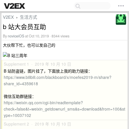
V2EX
生活方式
›
b 站大会员互助
By
noviceiOS
at Oct 10, 2019 · 8344 views
大伙帮下忙，也可以发自己的
Supplement 1 · 2019 年 10 月 10 日
B 站防盗链，图片挂了，下面放上我的助力链接：
https://www.bilibili.com/blackboard/x/moefes2019-m/share?
share_id=4359618
微信互助群链接：
https://weixin.qq.com/cgi-bin/readtemplate?
check=false&t=weixin_getdownurl_sms&s=download&from=100&st
ype=10037102
Supplement 2 · 2019 年 10 月 10 日