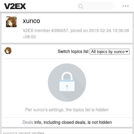
xunco
V2EX member #386657, joined on 2019-02-24 19:36:08
+08:00
Switch topics list
Per xunco's settings, the topics list is hidden
Deals
info, including closed deals, is not hidden
xunco's recent replies