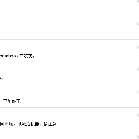
e
mebook 在吃灰。
Az
能，已加你了。
网环境才能激活机器，请注意……