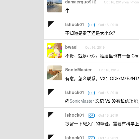
damaerguo912
Oct 16, 2019 via iPhon
牛
lshock01
Oct 16, 2019
OP
不知道是贵了还是太小众？
bwael
Oct 16, 2019
不贵，就是小众。抽屉里也有一台 Chro
SonicMaster
Oct 16, 2019
有意，怎么联系。VX：ODkxMzE2NT
lshock01
Oct 16, 2019
OP
@
SonicMaster
忘记 V2 没有私信功
lshock01
Oct 16, 2019
OP
提醒一下想入门的童鞋，需要有科学上
lshock01
Oct 19, 2019
OP