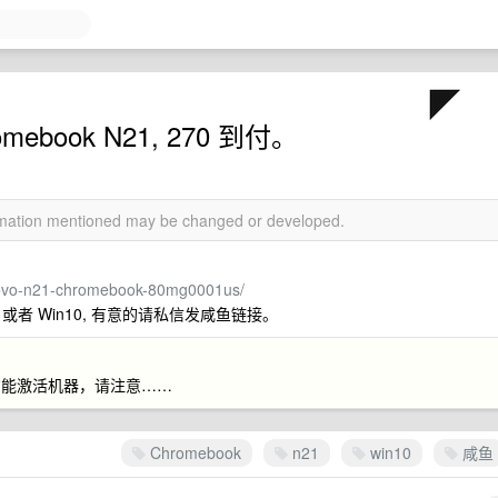
book N21, 270 到付。
ormation mentioned may be changed or developed.
enovo-n21-chromebook-80mg0001us/
或者 Win10, 有意的请私信发咸鱼链接。
才能激活机器，请注意……
Chromebook
n21
win10
咸鱼