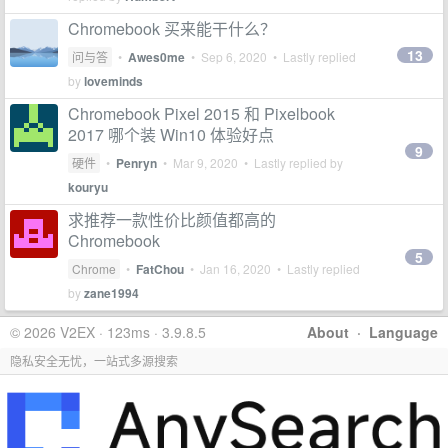
Chromebook 买来能干什么？
13
问与答
•
Awes0me
•
Sep 6, 2020
• Lastly replied
by
loveminds
Chromebook Pixel 2015 和 Pixelbook
2017 哪个装 Win10 体验好点
9
硬件
•
Penryn
•
Mar 9, 2020
• Lastly replied by
kouryu
求推荐一款性价比颜值都高的
Chromebook
5
Chrome
•
FatChou
•
Jan 16, 2020
• Lastly replied
by
zane1994
© 2026 V2EX · 123ms · 3.9.8.5
About
·
Language
隐私安全无忧，一站式多源搜索