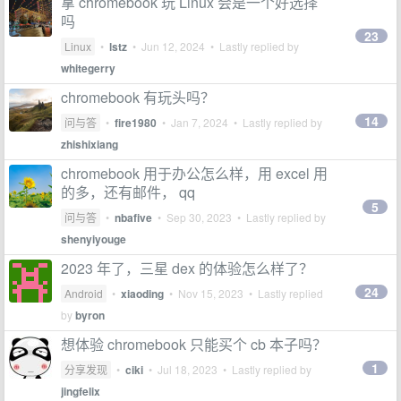
拿 chromebook 玩 Linux 会是一个好选择
吗
23
Linux
•
lstz
•
Jun 12, 2024
• Lastly replied by
whitegerry
chromebook 有玩头吗？
14
问与答
•
fire1980
•
Jan 7, 2024
• Lastly replied by
zhishixiang
chromebook 用于办公怎么样，用 excel 用
的多，还有邮件， qq
5
问与答
•
nbafive
•
Sep 30, 2023
• Lastly replied by
shenyiyouge
2023 年了，三星 dex 的体验怎么样了？
24
Android
•
xiaoding
•
Nov 15, 2023
• Lastly replied
by
byron
想体验 chromebook 只能买个 cb 本子吗？
1
分享发现
•
ciki
•
Jul 18, 2023
• Lastly replied by
jingfelix