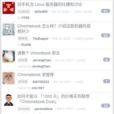
旧手机当 Linux 服务器的吐槽和讨论
41
Android
•
s82kd92l
•
Oct 10, 2022
• Lastly replied
by
VYSE
Chromebook 怎么样？介绍这款机器的视
频好少
32
程序员
•
TheBugest
•
Feb 10, 2023
• Lastly replied
by
EIJAM
请教个 chrombook 用法
6
问与答
•
JerningChan
•
Jun 20, 2021
• Lastly
replied by
JerningChan
Chromebook 求推荐
1
问与答
•
666VS2333
•
Mar 16, 2021
• Lastly
replied by
mic1987
如何才能以 「1000 元」的价格买到联想
「Chromebook Duet」
12
Chrome
•
paranoidxxx
•
Feb 2, 2021
• Lastly