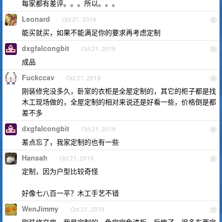
每家都有差评。。。所以。。。
Leonard
Oct 21, 2019
2
能买就买，如果不能满足你的要求再考虑定制
dxgfalcongbit
Oct 21, 2019
3
成品
Fuckccav
Oct 21, 2019
4
刚装修完没多久，卧室的衣柜是全屋定制的，其它的柜子都是找
木工现场做的，全屋定制的相对来说还是好看一些，价格倒是都
差不多
dxgfalcongbit
Oct 21, 2019
5
差点忘了，我家定制的也有一些
Hansah
Oct 21, 2019
6
定制，因为户型比较奇怪
好像七八百一平？木工手艺不错
WenJimmy
Oct 21, 2019
7