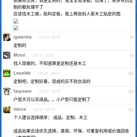
刚装修交房，我是定制的，兔宝宝免漆板。后悔了，很多东西定
制的都处理不了
应该找木工做，贴科定板，我上两张别人家木工贴皮的图
igwen6w
Oct 21, 2019
8
定制的
Motoi
Oct 21, 2019
9
找人现做的，不知道算是定制还是木工
Leez088
Oct 21, 2019
10
定制吧，定制好看，现成的买不到合适的
fatpower
Oct 21, 2019
11
户型大可以买成品。。小户型只能定制了
iiduce
Oct 21, 2019
12
个人建议选择顺序： 成品、定制、木工
成品如果合适优先选择，美观、环保、可重复利用或价值回收