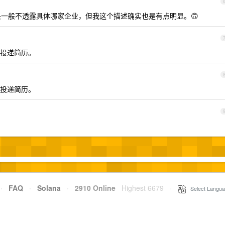
一般不透露具体哪家企业，但我这个描述确实也是有点明显。🙃
投递简历。
投递简历。
·
FAQ
·
Solana
·
2910 Online
Highest 6679
·
Select Langua