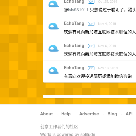
EchoTang
Oct 25, 2019
OP
@
lsls931011
只想说过于聪明了，猎头
EchoTang
Nov 4, 2019
OP
欢迎有意向新加坡互联网技术职位的人
EchoTang
Nov 6, 2019
OP
欢迎有意向新加坡互联网技术职位的人
EchoTang
Nov 13, 2019
OP
有意向欢迎投递简历或添加微信咨询
About
·
Help
·
Advertise
·
Blog
·
API
创意工作者们的社区
World is powered by solitude