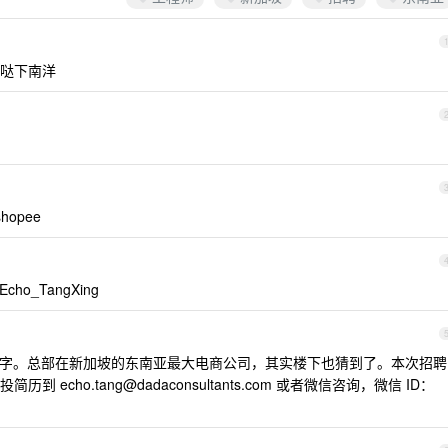
哒下南洋
opee
o_TangXing
字。总部在新加坡的东南亚最大电商公司，其实楼下也猜到了。本次招聘
迎投简历到
echo.tang@dadaconsultants.com
或者微信咨询，微信 ID：