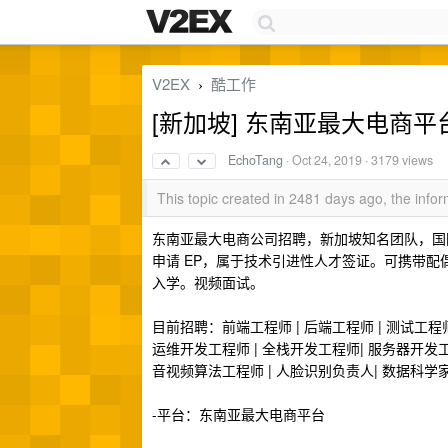
V2EX
酷工作
›
[新加坡] 东南亚最大电商
EchoTang
·
Oct 24, 2019
· 3179 views
This topic created in 2481 days ago, the inf
东南亚最大电商公司招聘，新加坡知名团队，国
申请 EP，属于技术引进性人才签证。可携带
入学。视频面试。
目前招聘：前端工程师 | 后端工程师 | 测试工程
运维开发工程师 | 全栈开发工程师| 服务器开发工
音视频算法工程师 | 人脸识别负责人| 数据科学家 | 
-平台：东南亚最大电商平台