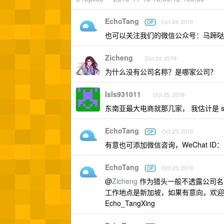
EchoTang
Oct 24, 2019
OP
也可以关注我们的微信公众号：马蹄哒
Zicheng
Oct 24, 2019
为什么没有公司名称？是哪家公司？
lsls931011
Oct 25, 2019
东南亚最大电商就那几家， 我估计是 sh
EchoTang
Oct 25, 2019
OP
有意也可添加微信咨询，WeChat ID：Ech
EchoTang
Oct 25, 2019
OP
@
Zicheng
作为猎头一般不透露公司名
工作地点是新加坡，如果有意向，欢
Echo_TangXing