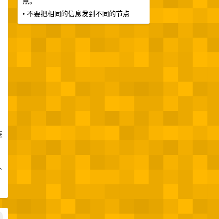
点。
• 不要把相同的信息发到不同的节点
医
人