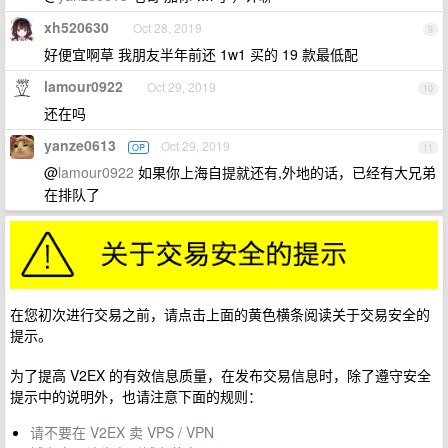
xh520630
Oct 28, 2019
9
好便宜啊草 我朋友半年前还 1w1 买的 19 款最低配
lamour0922
Oct 29, 2019
10
还在吗
yanze0613
Oct 29, 2019
OP
11
@
lamour0922
如果你上海自提就还有,外地的话，已经有大兄弟
在排队了
在您初次进行交易之前，请点击上面的黄色横条阅读关于交易安全的
提示。
为了提高 V2EX 的有效信息质量，在发布交易信息时，除了遵守安全
提示中的说明外，也请注意下面的规则：
请不要在 V2EX 卖 VPS / VPN