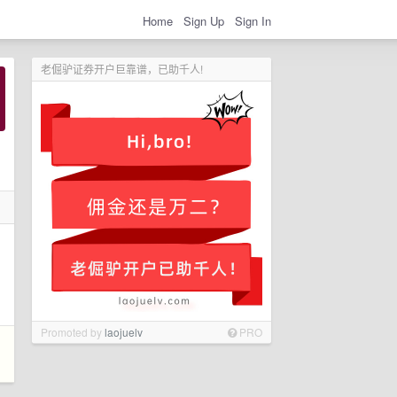
Home
Sign Up
Sign In
老倔驴证券开户巨靠谱，已助千人!
Promoted by
laojuelv
PRO