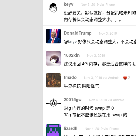
keyv
Nov 3, 2019 via iPhone
没必要关，默认就好，分配策略未知的
内存貌似会动态调整大小。。。
DonaidTrump
Nov 3, 2019
@
keyv
好像只会动态调整大，不会动
1002xin
Nov 3, 2019
建议用回 4G 内存，那更适合这样的
tmado
2
Nov 3, 2019 via Android
牛鬼神蛇 阴阳怪气
20015jjw
Nov 4, 2019 via Android
64g 内存的时候 swap 是 0
32g 笔记本应该还是在用 swap 的..
lizardll
Nov 4, 2019 via iPhone