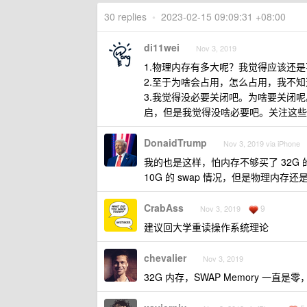
30 replies
•
2023-02-15 09:09:31 +08:00
di11wei
Nov 3, 2019
1.物理内存有多大呢？我觉得应该还
2.至于为啥会占用，怎么占用，我不
3.我觉得没必要关闭吧。为啥要关闭
启，但是我觉得没啥必要吧。关注这些
DonaidTrump
Nov 3, 2019 via iPhone
我的也是这样，怕内存不够买了 32G 
10G 的 swap 情况，但是物理内存
CrabAss
9
Nov 3, 2019
建议回大学重读操作系统理论
chevalier
Nov 3, 2019
32G 内存，SWAP Memory 一直是