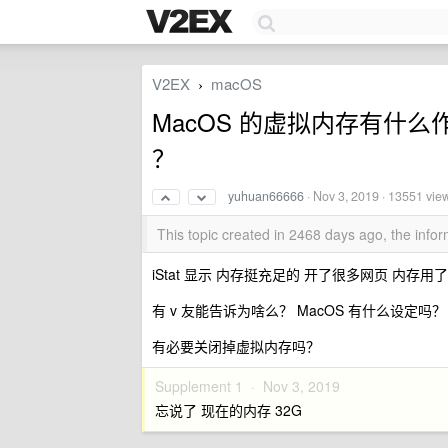
V2EX
macOS
›
MacOS 的虚拟内存有什
？
yuhuan66666
·
Nov 3, 2019
· 13551 vie
This topic created in 2468 days ago, the inf
iStat 显示 内存挺充足的 开了很多网页 内存用了
有 v 友能告诉为啥么？ MacOS 有什么设定吗？
有必要关闭掉虚拟内存吗？
Supplement 1 ·
Nov 3, 2019
忘说了 现在的内存 32G