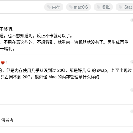
内存
macOS
虚拟
iStat
是不够吧。
知道，也不想知道呢。反正不卡就可以了。
呢。不用在意这些的，不想看到，就重启一遍机器就没有了。再生成再重
干啥呢。
1
的，但是内存使用几乎从没到过 20G，都是好几 G 的 swap，甚至出现过
还是只占用不到 20G，很奇怪 Mac 的内存管理是什么样的
零，供参考