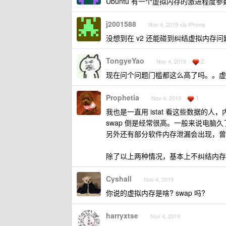
Ubuntu 有一个虚拟内存的激进程度参
j2001588
Nov 4, 2019 via iPhone
没想到在 v2 还能碰到纠结虚拟内存
TongyeYao
2
Nov 4, 2019
现在问个问题门槛都这么高了吗。。虚
Prophetia
1
Nov 4, 2019
我也是一直用 istat 看这些数据的
swap 倒是经常很高。一般来说电脑久
另外还有部分软件内存泄漏会出现，曾经有个
除了以上两种情况，基本上不纠结内存
Cyshall
Nov 4, 2019
你说的虚拟内存是啥? swap 吗?
harryxtse
Nov 4, 2019