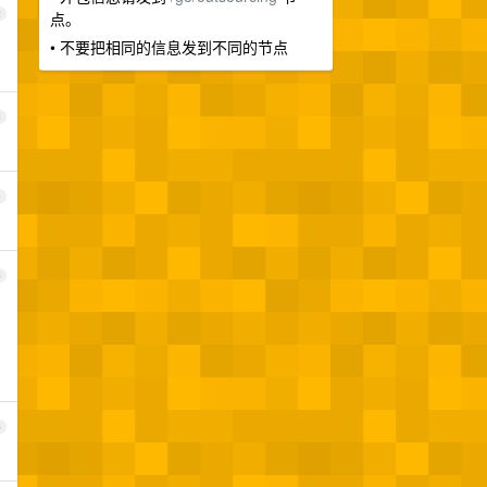
2
点。
• 不要把相同的信息发到不同的节点
3
4
5
6