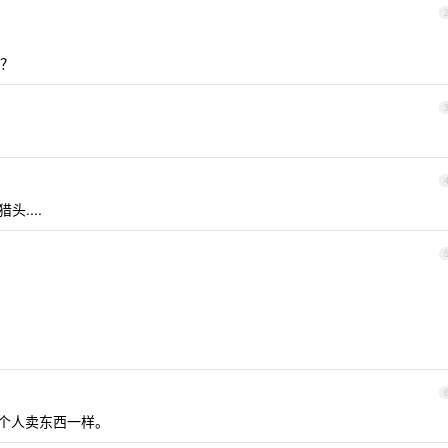
？
头....
个人卖东西一样。