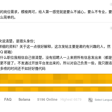
的岗位需求，模棱两可，给人第一感觉就是要么不诚心，要么不专业，要
么简单的。
次说清楚，是猎头身份；
详细的资料？关于这一点很好解释，这次发帖主要是邀约有兴趣的人，然
Q 邮箱）
什么职位我相信自己很清楚，没有招聘人一上来把所有信息发出来（都是
更不提了，不发通过开放平台发出来的，所以对自己负责一些，我只跟适
多喷的时间还不如好好撸代码
·
FAQ
·
Solana
·
5196 Online
Highest 6679
·
Select Langua