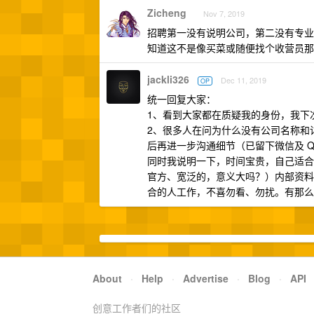
Zicheng
Nov 7, 2019
招聘第一没有说明公司，第二没有专业
知道这不是像买菜或随便找个收营员那
jackli326
Dec 11, 2019
OP
统一回复大家：
1、看到大家都在质疑我的身份，我下
2、很多人在问为什么没有公司名称和
后再进一步沟通细节（已留下微信及 Q
同时我说明一下，时间宝贵，自己适合
官方、宽泛的，意义大吗？）内部资料
合的人工作，不喜勿看、勿扰。有那么
About
·
Help
·
Advertise
·
Blog
·
API
创意工作者们的社区