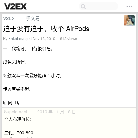
V2EX
二手交易
›
迫于没有迫于，收个 AirPods
By
FakeLeung
at Nov 18, 2019 · 1813 views
一二代均可。自行报价吧。
成色无所谓。
续航双耳一次最好能超 4 小时。
传家宝买不起。
tg 同 ID。
Supplement 1 · 2019 年 11 月 18 日
个人心理价位：
二代：700-800