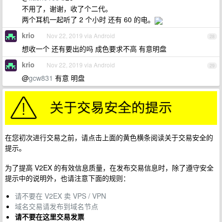
不用了，谢谢，收了个二代。
两个耳机一起听了 2 个小时 还有 60 的电。
krio
Nov 22, 2019 via Android
28
想收一个 还有要出的吗 成色要求不高 有意明盘
krio
Nov 22, 2019 via Android
29
@
gcw831
有意 明盘
在您初次进行交易之前，请点击上面的黄色横条阅读关于交易安全的
提示。
为了提高 V2EX 的有效信息质量，在发布交易信息时，除了遵守安全
提示中的说明外，也请注意下面的规则：
请不要在 V2EX 卖 VPS / VPN
域名交易请发布到域名节点
请不要在这里交易发票