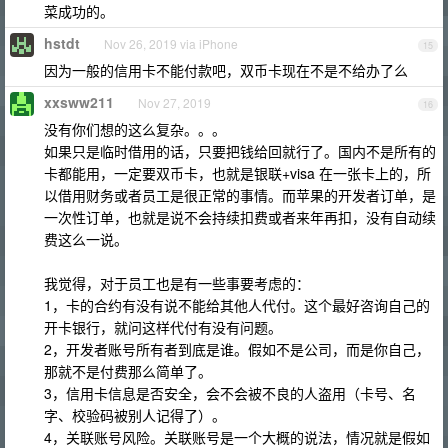
菜成功的。
hstdt
Nov 26, 2019 via iPhone
15
因为一般的信用卡不能付款吧，双币卡现在不是不给办了么
xxsww211
Nov 27, 2019
16
没有你们想的这么复杂。。。
如果只是临时借用的话，只要把钱给回就行了。国内不是所有的
卡都能用，一定要双币卡，也就是银联+visa 在一张卡上的，所
以借用财务或者员工是很正常的事情。而苹果的开发者订单，是
一次性订单，也就是说不会持续扣费或者来年再扣，没有自动续
费这么一说。
我觉得，对于员工也是有一些事要考虑的：
1，卡的合约有没有说不能给其他人代付。这个最好咨询自己的
开卡银行，就问这样代付有没有问题。
2，开发者账号所有者到底是谁。假如不是公司，而是你自己，
那就不是付费那么简单了。
3，信用卡信息是否安全，会不会被不良的人盗用（卡号、名
字、校验码被别人记得了）。
4，关联账号风险。关联账号是一个大概的说法，情况就是假如