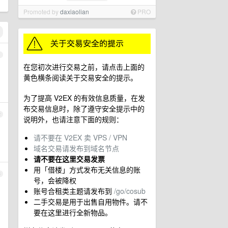
Promoted by
daxiaolian
PRO
1
在您初次进行交易之前，请点击上面的
黄色横条阅读关于交易安全的提示。
为了提高 V2EX 的有效信息质量，在发
布交易信息时，除了遵守安全提示中的
2
说明外，也请注意下面的规则：
请不要在 V2EX 卖 VPS / VPN
域名交易请发布到域名节点
请不要在这里交易发票
用「借楼」方式发布无关信息的账
3
号，会被降权
账号合租类主题请发布到
/go/cosub
二手交易是用于出售自用物件。请不
要在这里进行全新物品。