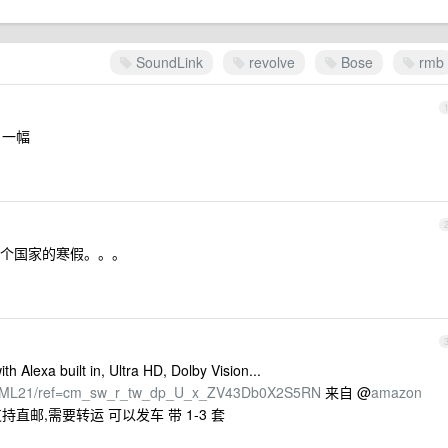
SoundLink
revolve
Bose
rmb
b 一幅
个国家的寒假。。。
h Alexa built in, Ultra HD, Dolby Vision...
QHML21/ref=cm_sw_r_tw_dp_U_x_ZV43Db0X2S5RN
来自 @
amazon
支持直邮,需要转运 可以发车 带 1-3 套