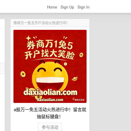
Home
Sign Up
Sign In
券商万一免五开户活动火热进行中！
a股万一免五活动火热进行中！留言就
抽鼠标键盘！
参与活动