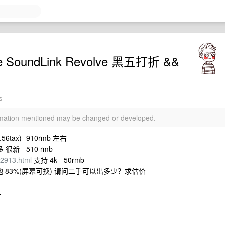
SoundLink Revolve 黑五打折 &&
s
ormation mentioned may be changed or developed.
0.56tax)- 910rmb 左右
很新 - 510 rmb
62913.html
支持 4k - 50rmb
56G 9 新 电池 83%(屏幕可换) 请问二手可以出多少？求估价
4