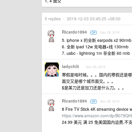
1, 4 面交
5 replies
•
2019-12-03 03:45:25 +08:00
Ricardo1894
Nov 29, 2019
OP
5. iphone x 的全新 earpods x2 90rm
6. 全新 ipad 12w 充电器+线 130rmb
7. usbc - lightning 1m 非全新 60 rmb
ladychili
Nov 29, 2019
寒假是啥时候。。。国内的寒假还是哪
面交又是哪个城市面交。。。
$是美刀还是加刀还是什么刀。。。
Ricardo1894
Nov 30, 2019
OP
8 Fire TV Stick 4K streaming device wit
https://www.amazon.com/dp/B079
24.99 美元 满 25 免美国国内运费,不