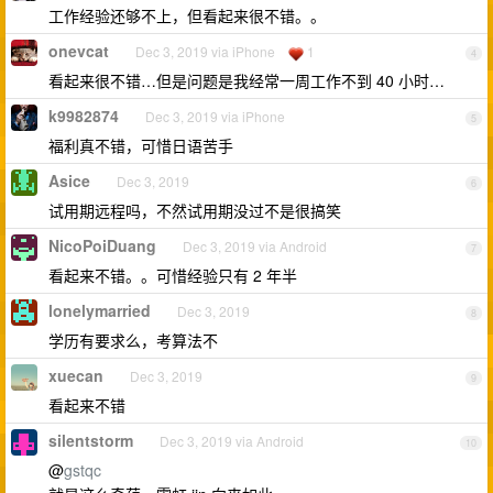
工作经验还够不上，但看起来很不错。。
onevcat
Dec 3, 2019 via iPhone
1
4
看起来很不错…但是问题是我经常一周工作不到 40 小时…
k9982874
Dec 3, 2019 via iPhone
5
福利真不错，可惜日语苦手
Asice
Dec 3, 2019
6
试用期远程吗，不然试用期没过不是很搞笑
NicoPoiDuang
Dec 3, 2019 via Android
7
看起来不错。。可惜经验只有 2 年半
lonelymarried
Dec 3, 2019
8
学历有要求么，考算法不
xuecan
Dec 3, 2019
9
看起来不错
silentstorm
Dec 3, 2019 via Android
10
@
gstqc