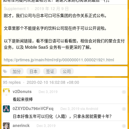
Supplement 1 · 2019 年 12 月 9 日
刚才，我们公司与日本可口可乐集团的合作关系正式公布。
文章里那个不能提名字的饮料公司现在终于可以公开说啦。
以下是新闻链接，看不懂日语可以看看图，相信会对我们的聚合支付
业务，以及 Mobile SaaS 业务有一些更深的了解。
https://prtimes.jp/main/html/rd/p/000000011.000021921.html
加分
日本
签证
公司
95 replies
•
2020-02-10 16:02:08 +08:00
v2Donuts
Dec 3, 2019
1
看起来很棒
0ZXYDDu796nVCFxq
Dec 3, 2019 via Android
2
日本好像五年可以归化（入籍），只拿永居就需要十年？
anerinck
Dec 3, 2019
3