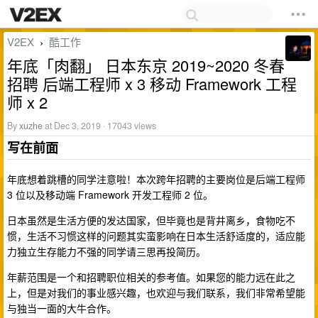
V2EX
酷工作
›
年底「肉翻」 日本东京 2019~2020 冬春
招聘 后端工程师 x 3 移动 Framework 工程
师 x 2
By
xuzhe
at Dec 3, 2019 · 17043 views
写在前面
年底想着跳槽的同学注意啦！本次跨年招聘的主要岗位是后端工程师
3 位以及移动端 Framework 开发工程师 2 位。
日本虽然是生活方便的发达国家，但毕竟也是背井离乡，食物吃不
惯，生活不习惯这样的问题其实蛮影响在日本生活舒适度的，适应能
力独立生存能力不强的同学请三思再投简历。
年薪范围是一个和招聘职位相关的参考值。如果您的能力远在此之
上，但是对我们的事业感兴趣，也欢迎与我们联系，我们非常希望能
与独当一面的大牛合作。