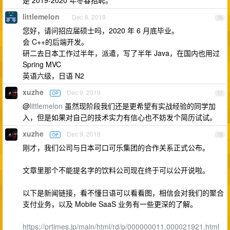
是 2019-2020 年冬春招聘。
littlemelon
Dec 8, 2019
76
您好，请问招应届硕士吗，2020 年 6 月底毕业。
会 C++的后端开发。
研二去日本工作过半年，派遣，写了半年 Java，在国内也用过
Spring MVC
英语六级，日语 N2
xuzhe
Dec 9, 2019
OP
77
@
littlemelon
虽然现阶段我们还是更希望有实战经验的同学加
入，但是如果对自己的技术实力有信心也不妨发个简历试试。
xuzhe
Dec 9, 2019
OP
78
刚才，我们公司与日本可口可乐集团的合作关系正式公布。
文章里那个不能提名字的饮料公司现在终于可以公开说啦。
以下是新闻链接，看不懂日语可以看看图，相信会对我们的聚合
支付业务，以及 Mobile SaaS 业务有一些更深的了解。
https://prtimes.jp/main/html/rd/p/000000011.000021921.html