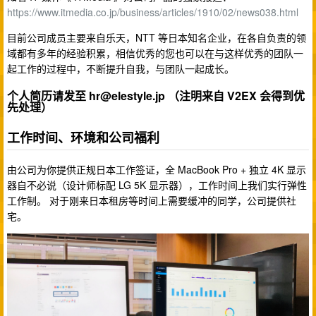
https://www.itmedia.co.jp/business/articles/1910/02/news038.html
目前公司成员主要来自乐天，NTT 等日本知名企业，在各自负责的领
域都有多年的经验积累，相信优秀的您也可以在与这样优秀的团队一
起工作的过程中，不断提升自我，与团队一起成长。
个人简历请发至
hr@elestyle.jp
（注明来自 V2EX 会得到优
先处理）
工作时间、环境和公司福利
由公司为你提供正规日本工作签证，全 MacBook Pro + 独立 4K 显示
器自不必说（设计师标配 LG 5K 显示器），工作时间上我们实行弹性
工作制。 对于刚来日本租房等时间上需要缓冲的同学，公司提供社
宅。