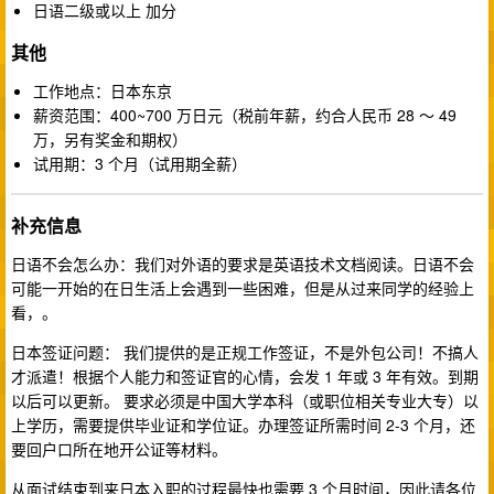
日语二级或以上 加分
其他
工作地点：日本东京
薪资范围：400~700 万日元（税前年薪，约合人民币 28 ～ 49
万，另有奖金和期权）
试用期：3 个月（试用期全薪）
补充信息
日语不会怎么办：我们对外语的要求是英语技术文档阅读。日语不会
可能一开始的在日生活上会遇到一些困难，但是从过来同学的经验上
看，。
日本签证问题： 我们提供的是正规工作签证，不是外包公司！不搞人
才派遣！根据个人能力和签证官的心情，会发 1 年或 3 年有效。到期
以后可以更新。 要求必须是中国大学本科（或职位相关专业大专）以
上学历，需要提供毕业证和学位证。办理签证所需时间 2-3 个月，还
要回户口所在地开公证等材料。
从面试结束到来日本入职的过程最快也需要 3 个月时间，因此请各位