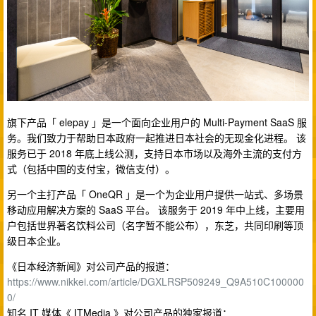
旗下产品「 elepay 」是一个面向企业用户的 Multi-Payment SaaS 服
务。我们致力于帮助日本政府一起推进日本社会的无现金化进程。 该
服务已于 2018 年底上线公测，支持日本市场以及海外主流的支付方
式（包括中国的支付宝，微信支付）。
另一个主打产品「 OneQR 」是一个为企业用户提供一站式、多场景
移动应用解决方案的 SaaS 平台。 该服务于 2019 年中上线，主要用
户包括世界著名饮料公司（名字暂不能公布），东芝，共同印刷等顶
级日本企业。
《日本经济新闻》对公司产品的报道：
https://www.nikkei.com/article/DGXLRSP509249_Q9A510C100000
0/
知名 IT 媒体《 ITMedia 》对公司产品的独家报道：