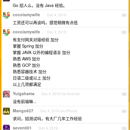
Go 招人么，没有 Java 经验。
cocoismywife
Dec 4, 2019
56
工资还可以再谈吗，感觉稍微有点低
cocoismywife
Dec 4, 2019
57
有支付网关对接经验 加分
掌握 Spring 加分
掌握 JAVA 以外的编程语言 加分
熟悉 AWS 加分
熟悉 GCP 加分
熟悉容器技术 加分
日语二级或以上 加分
以上几项都满足
Yuigahama
Dec 4, 2019 via Android
58
没有前端嘛...
Mango627
Dec 4, 2019 via iPhone
59
求问，招测试吗，有大厂几年工作经验
seven001
Dec 4, 2019
60