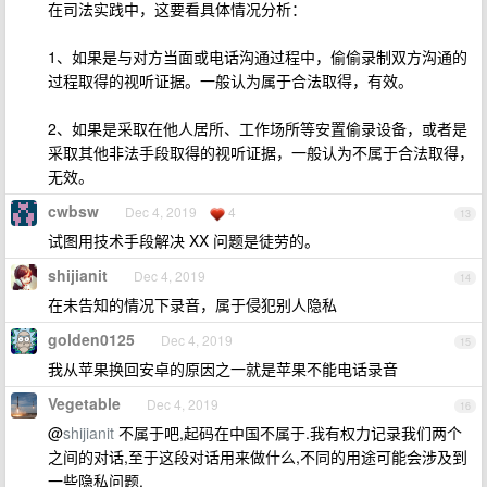
在司法实践中，这要看具体情况分析：
1、如果是与对方当面或电话沟通过程中，偷偷录制双方沟通的
过程取得的视听证据。一般认为属于合法取得，有效。
2、如果是采取在他人居所、工作场所等安置偷录设备，或者是
采取其他非法手段取得的视听证据，一般认为不属于合法取得，
无效。
cwbsw
Dec 4, 2019
4
13
试图用技术手段解决 XX 问题是徒劳的。
shijianit
Dec 4, 2019
14
在未告知的情况下录音，属于侵犯别人隐私
golden0125
Dec 4, 2019
15
我从苹果换回安卓的原因之一就是苹果不能电话录音
Vegetable
Dec 4, 2019
16
@
shijianit
不属于吧,起码在中国不属于.我有权力记录我们两个
之间的对话,至于这段对话用来做什么,不同的用途可能会涉及到
一些隐私问题.