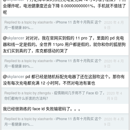
会爆炸呢，电池健康度还会下降 0.00000000001%，手机就不值钱了
呢
Replied to a topic by xiaohantx
iPhone 11 去年十月购买 这个
2020 年 4 月
›
9 日
月一看健康 89%....
@
skylancer
对对对，我在官网买到假的 11 pro 了，里面的 pd 充电
器和线一定是假的。全世界 11pro 用户都是假的，就你和你的狐朋狗
友们买到真的了，库克都感动的哭了
Replied to a topic by xiaohantx
iPhone 11 去年十月购买 这个
2020 年 4 月
›
9 日
月一看健康 89%....
@
skylancer
pd 都已经是随机标配充电器了还在这鼓吹这个。那你有
没有每次充电都充满 12 小时阿，不然对电池有害也
Replied to a topic by zitengdu
疫情期间几乎用不了 Face ID 了，
2020 年 4
›
月 9 日
你们都有什么折衷的方法吗？
我已经很熟练的 face id 失败输密码了。。。
Replied to a topic by xiaohantx
iPhone 11 去年十月购买 这个
2020 年 4 月
›
9 日
月一看健康 89%....