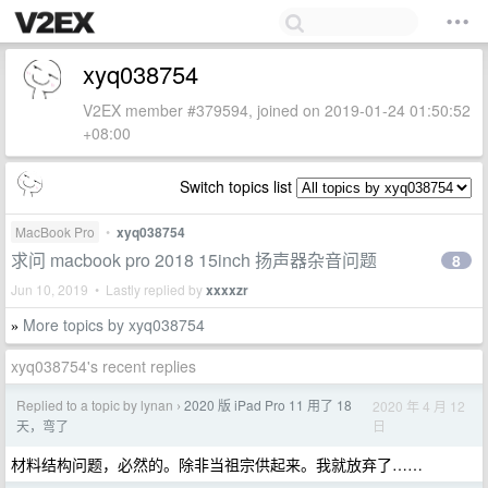
xyq038754
V2EX member #379594, joined on 2019-01-24 01:50:52
+08:00
Switch topics list
MacBook Pro
•
xyq038754
求问 macbook pro 2018 15inch 扬声器杂音问题
8
Jun 10, 2019 • Lastly replied by
xxxxzr
More topics by xyq038754
»
xyq038754's recent replies
Replied to a topic by lynan
2020 版 iPad Pro 11 用了 18
2020 年 4 月 12
›
日
天，弯了
材料结构问题，必然的。除非当祖宗供起来。我就放弃了……