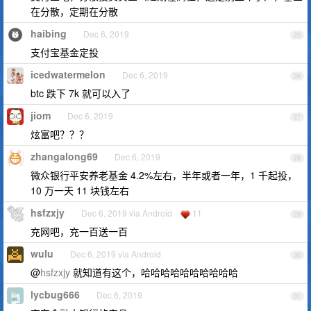
在分散，定期在分散
haibing
Dec 6, 2019
25
支付宝基金定投
icedwatermelon
Dec 6, 2019
26
btc 跌下 7k 就可以入了
jiom
Dec 6, 2019
27
炫富吧？？？
zhangalong69
Dec 6, 2019
28
微众银行平安养老基金 4.2%左右，半年或者一年，1 千起投，
10 万一天 11 块钱左右
hsfzxjy
Dec 6, 2019 via Android
11
29
充网吧，充一百送一百
wulu
Dec 6, 2019 via Android
30
@
hsfzxjy
就知道有这个，哈哈哈哈哈哈哈哈哈哈
lycbug666
Dec 6, 2019
31