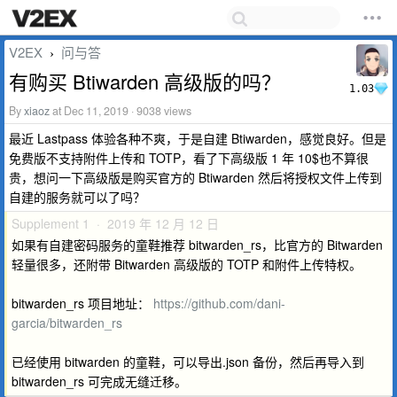
V2EX
问与答
›
有购买 Btiwarden 高级版的吗？
1.03
By
xiaoz
at Dec 11, 2019 · 9038 views
最近 Lastpass 体验各种不爽，于是自建 Btiwarden，感觉良好。但是
免费版不支持附件上传和 TOTP，看了下高级版 1 年 10$也不算很
贵，想问一下高级版是购买官方的 Btiwarden 然后将授权文件上传到
自建的服务就可以了吗？
Supplement 1 · 2019 年 12 月 12 日
如果有自建密码服务的童鞋推荐 bitwarden_rs，比官方的 Bitwarden
轻量很多，还附带 Bitwarden 高级版的 TOTP 和附件上传特权。
bitwarden_rs 项目地址：
https://github.com/dani-
garcia/bitwarden_rs
已经使用 bitwarden 的童鞋，可以导出.json 备份，然后再导入到
bitwarden_rs 可完成无缝迁移。