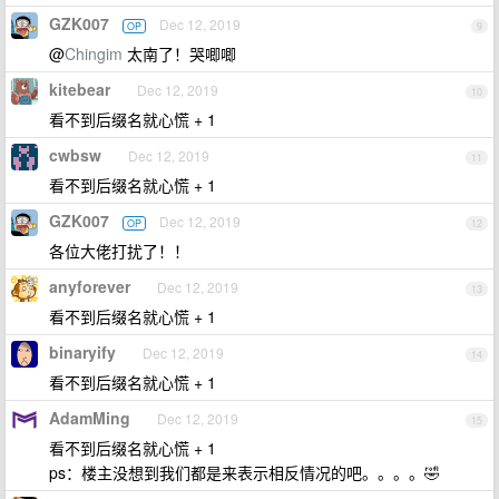
GZK007
Dec 12, 2019
OP
9
@
Chingim
太南了！哭唧唧
kitebear
Dec 12, 2019
10
看不到后缀名就心慌 + 1
cwbsw
Dec 12, 2019
11
看不到后缀名就心慌 + 1
GZK007
Dec 12, 2019
OP
12
各位大佬打扰了！！
anyforever
Dec 12, 2019
13
看不到后缀名就心慌 + 1
binaryify
Dec 12, 2019
14
看不到后缀名就心慌 + 1
AdamMing
Dec 12, 2019
15
看不到后缀名就心慌 + 1
ps：楼主没想到我们都是来表示相反情况的吧。。。。🤣