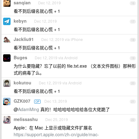
sanqian
Dec 12, 2019
16
看不到后缀名就心慌 + 1
kebyn
Dec 12, 2019
17
看不到后缀名就心慌 + 1
Jackliu91
Dec 12, 2019 via iPhone
18
看不到后缀名就心慌 + 1
Buges
Dec 12, 2019 via Android
19
为什么要隐藏？忘了以前的 file.txt.exe （文本文件图标）那种形
式的病毒了么。
kokutou
Dec 12, 2019 via Android
20
看不到后缀名就心慌 + 1
GZK007
Dec 13, 2019
OP
21
@
AdamMing
真的！哈哈哈哈哈哈给各位大佬跪了
melissashu
Dec 25, 2019
22
Apple：在 Mac 上显示或隐藏文件扩展名
https://support.apple.com/zh-cn/guide/mac-